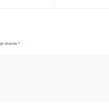
ib ditandai
*