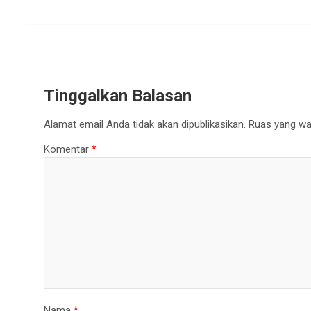
Tinggalkan Balasan
Alamat email Anda tidak akan dipublikasikan.
Ruas yang waj
Komentar
*
Nama
*