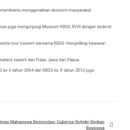
 bisa membantu menggerakkan ekonomi masyarakat
kulu juga mengunjungi Museum KBSS XVIII dengan sederet
erta tour tourism bersama KBSS mengelilingi kawasan
umatera seperti dari Pulau Jawa dan Papua.
S ke II tahun 2004 dan KBSS ke X tahun 2012 juga
vasi Mahasiswa Berprestasi, Gubernur Rohidin Berikan
Beasiswa