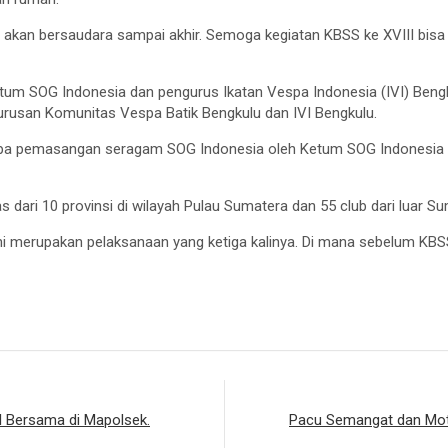
i kita akan bersaudara sampai akhir. Semoga kegiatan KBSS ke XVIII
um SOG Indonesia dan pengurus Ikatan Vespa Indonesia (IVI) Beng
gurusan Komunitas Vespa Batik Bengkulu dan IVI Bengkulu.
upa pemasangan seragam SOG Indonesia oleh Ketum SOG Indonesia s
as dari 10 provinsi di wilayah Pulau Sumatera dan 55 club dari luar S
ini merupakan pelaksanaan yang ketiga kalinya. Di mana sebelum KBS
el Bersama di Mapolsek.
Pacu Semangat dan Moti