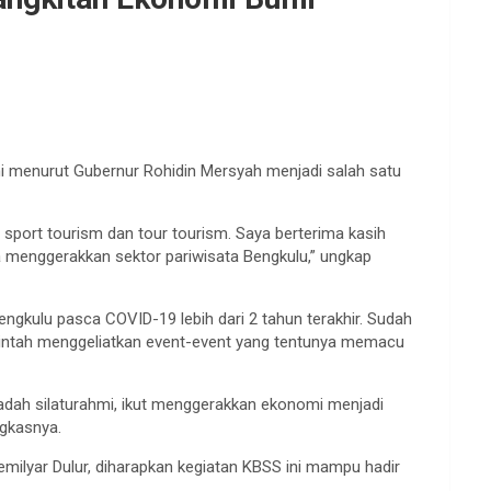
ni menurut Gubernur Rohidin Mersyah menjadi salah satu
sport tourism dan tour tourism. Saya berterima kasih
sa menggerakkan sektor pariwisata Bengkulu,” ungkap
ngkulu pasca COVID-19 lebih dari 2 tahun terakhir. Sudah
intah menggeliatkan event-event yang tentunya memacu
wadah silaturahmi, ikut menggerakkan ekonomi menjadi
ngkasnya.
ilyar Dulur, diharapkan kegiatan KBSS ini mampu hadir