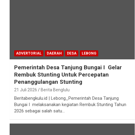
ADVERTORIAL
DAERAH
DESA
LEBONG
Pemerintah Desa Tanjung Bungai I Gelar
Rembuk Stunting Untuk Percepatan
Penanggulangan Stunting
21 Juli 2026
Berita Benglulu
Beritabengkulu.id | Lebong_Pemerintah Desa Tanjung
Bungai I melaksanakan kegiatan Rembuk Stunting Tahun
2026 sebagai salah satu…