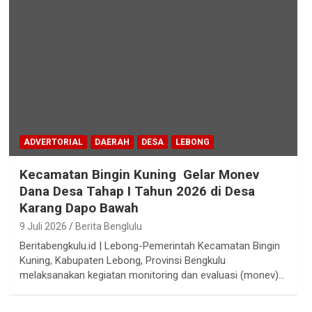
ADVERTORIAL
DAERAH
DESA
LEBONG
Kecamatan Bingin Kuning Gelar Monev
Dana Desa Tahap I Tahun 2026 di Desa
Karang Dapo Bawah
9 Juli 2026
Berita Benglulu
Beritabengkulu.id | Lebong-Pemerintah Kecamatan Bingin
Kuning, Kabupaten Lebong, Provinsi Bengkulu
melaksanakan kegiatan monitoring dan evaluasi (monev)…