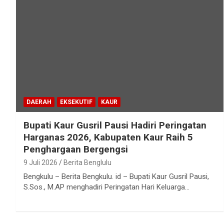
DAERAH
EKSEKUTIF
KAUR
Bupati Kaur Gusril Pausi Hadiri Peringatan
Harganas 2026, Kabupaten Kaur Raih 5
Penghargaan Bergengsi
9 Juli 2026
Berita Benglulu
Bengkulu – Berita Bengkulu. id – Bupati Kaur Gusril Pausi,
S.Sos., M.AP menghadiri Peringatan Hari Keluarga…