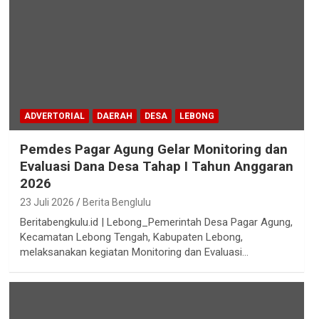
ADVERTORIAL
DAERAH
DESA
LEBONG
Pemdes Pagar Agung Gelar Monitoring dan
Evaluasi Dana Desa Tahap I Tahun Anggaran
2026
23 Juli 2026
Berita Benglulu
Beritabengkulu.id | Lebong_Pemerintah Desa Pagar Agung,
Kecamatan Lebong Tengah, Kabupaten Lebong,
melaksanakan kegiatan Monitoring dan Evaluasi…