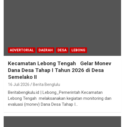
ADVERTORIAL
DAERAH
DESA
LEBONG
Kecamatan Lebong Tengah Gelar Monev
Dana Desa Tahap I Tahun 2026 di Desa
Semelako II
16 Juli 2026
Berita Benglulu
Beritabengkulu.id | Lebong_Pemerintah Kecamatan
Lebong Tengah melaksanakan kegiatan monitoring dan
evaluasi (monev) Dana Desa Tahap I…