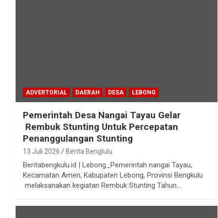
ADVERTORIAL
DAERAH
DESA
LEBONG
Pemerintah Desa Nangai Tayau Gelar
Rembuk Stunting Untuk Percepatan
Penanggulangan Stunting
13 Juli 2026
Berita Benglulu
Beritabengkulu.id | Lebong_Pemerintah nangai Tayau,
Kecamatan Amen, Kabupaten Lebong, Provinsi Bengkulu
melaksanakan kegiatan Rembuk Stunting Tahun…