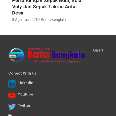
Pertandingan Sepak Bola, Bola
Voly dan Sepak Takrau Antar
Desa .
8 Agustus 2026
Berita Benglulu
Galeri
Conect With us
Linkedin
Youtube
Twitter