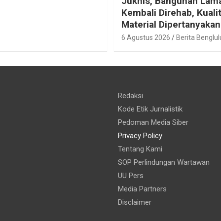
Juknis, Bangunan Lam
Kembali Direhab, Kuali
Material Dipertanyakan
6 Agustus 2026
Berita Benglul
Redaksi
Kode Etik Jurnalistik
Pedoman Media Siber
Privacy Policy
Tentang Kami
SOP Perlindungan Wartawan
UU Pers
Media Partners
Disclaimer