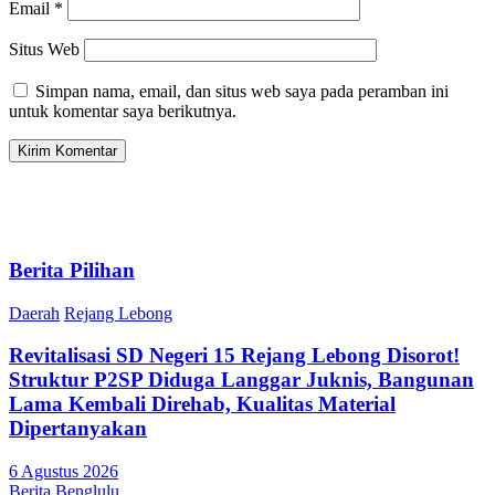
Email
*
Situs Web
Simpan nama, email, dan situs web saya pada peramban ini
untuk komentar saya berikutnya.
Berita Pilihan
Daerah
Rejang Lebong
Revitalisasi SD Negeri 15 Rejang Lebong Disorot!
Struktur P2SP Diduga Langgar Juknis, Bangunan
Lama Kembali Direhab, Kualitas Material
Dipertanyakan
6 Agustus 2026
Berita Benglulu