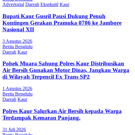
Advertorial
Daerah
Eksekutif
Kaur
Bupati Kaur Gusril Pausi Dukung Penuh
Kontingen Gerakan Pramuka 0706 ke Jambore
Nasional XII
3 Agustus 2026
Berita Benglulu
Daerah
Kaur
Polsek Muara Sahung Polres Kaur Distribusikan
Air Bersih Gunakan Motor Dinas, Jangkau Warga
di Wilayah Terpencil Ex Trans SP2
1 Agustus 2026
Berita Benglulu
Daerah
Kaur
Polres Kaur Salurkan Air Bersih kepada Warga
Terdampak Kemarau Panjang.
31 Juli 2026
Berita Benglulu