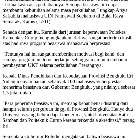
Terima kasih atas perhatiannya. Semoga beasiswa ini dapat
membantu kebutuhan selama masa perkuliahan,” ungkap Arsya
Salsabila mahasiswa UIN Fatmawati Soekarno di Balai Raya
Semarak, Kamis (17/11).
Senada dengan itu, Karmila dari jurusan keperawatan Poltekes
Kemenkes Curup mengungkapkan, dirinya sangat berterima kasih
atas hadirnya program beasiswa mahasiswa berprestasi.
“Tentunya hal ini sangat memberikan motivasi bagi kami, dan
semoga program ini terus berlanjut sehingga mampu membantu
pembayaran UKT selama perkuliahan,” terangnya.
Kepala Dinas Pendidikan dan Kebudayaan Provinsi Bengkulu Eri
Yulian menyampaikan sebanyak 100 mahasiswa/i berprestasi
menerima beasiswa dari Gubernur Bengkulu, yang nilainya sebesar
1,5 juta rupiah.
“Para penerima beasiswa ini, memang benar-benar disaring dari
hampir seluruh perguruan tinggi di Provinsi Bengkulu. Hanya dua
Universitas yang belum dapat menerima, yaitu Universitas Ratu
Samban dan Politeknik Curup karena terkendala akreditasi,” terang
Eri.
Sementara Gubernur Rohidin mengatakan bahwa beasiswa ini