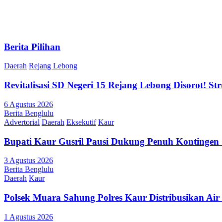
pos
Berita Pilihan
Daerah
Rejang Lebong
Revitalisasi SD Negeri 15 Rejang Lebong Disorot! 
6 Agustus 2026
Berita Benglulu
Advertorial
Daerah
Eksekutif
Kaur
Bupati Kaur Gusril Pausi Dukung Penuh Kontingen
3 Agustus 2026
Berita Benglulu
Daerah
Kaur
Polsek Muara Sahung Polres Kaur Distribusikan Ai
1 Agustus 2026