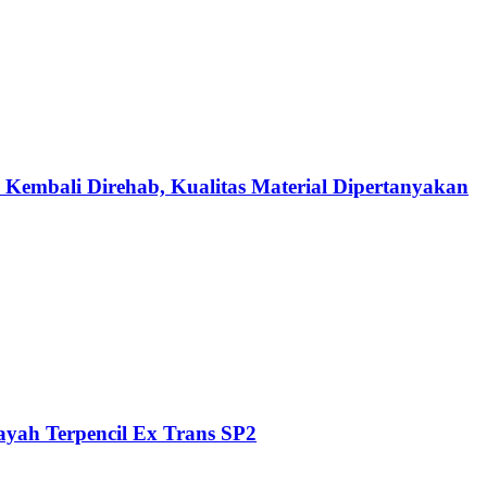
 Kembali Direhab, Kualitas Material Dipertanyakan
ayah Terpencil Ex Trans SP2