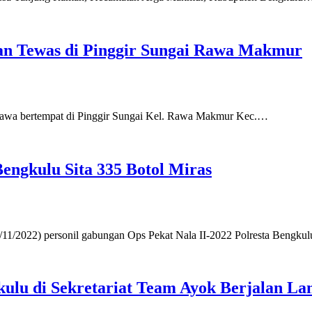
an Tewas di Pinggir Sungai Rawa Makmur
nyawa bertempat di Pinggir Sungai Kel. Rawa Makmur Kec.…
engkulu Sita 335 Botol Miras
11/2022) personil gabungan Ops Pekat Nala II-2022 Polresta Bengk
ulu di Sekretariat Team Ayok Berjalan La