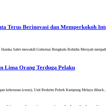
a Terus Berinovasi dan Memperkokoh Inte
kulu Hamka Sabri mewakili Gubernur Bengkulu Rohidin Mersyah menja
an Lima Orang Terduga Pelaku
engan kekerasan (curas), Unit Reskrim Polsek Kampung Melayu dibac