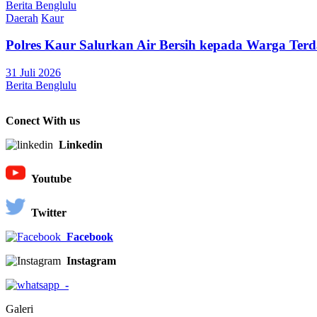
Berita Benglulu
Daerah
Kaur
Polres Kaur Salurkan Air Bersih kepada Warga Te
31 Juli 2026
Berita Benglulu
Conect With us
Linkedin
Youtube
Twitter
Facebook
Instagram
-
Galeri