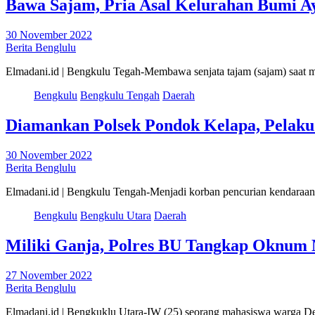
Bawa Sajam, Pria Asal Kelurahan Bumi A
30 November 2022
Berita Benglulu
Elmadani.id | Bengkulu Tegah-Membawa senjata tajam (sajam) saat 
Bengkulu
Bengkulu Tengah
Daerah
Diamankan Polsek Pondok Kelapa, Pelaku
30 November 2022
Berita Benglulu
Elmadani.id | Bengkulu Tengah-Menjadi korban pencurian kendaraan
Bengkulu
Bengkulu Utara
Daerah
Miliki Ganja, Polres BU Tangkap Oknum
27 November 2022
Berita Benglulu
Elmadani.id | Bengkuklu Utara-IW (25) seorang mahasiswa warga