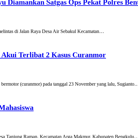
yu Diamankan Satgas Ops Pekat Polres Ben
melintas di Jalan Raya Desa Air Sebakul Kecamatan…
 Akui Terlibat 2 Kasus Curanmor
 bermotor (curanmor) pada tanggal 23 November yang lalu, Sugianto
 Mahasiswa
 Desa Tanjung Raman, Kecamatan Arga Makmur, Kabupaten Bengkulu