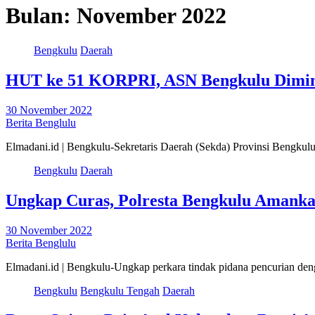
Bulan:
November 2022
Bengkulu
Daerah
HUT ke 51 KORPRI, ASN Bengkulu Dimint
30 November 2022
Berita Benglulu
Elmadani.id | Bengkulu-Sekretaris Daerah (Sekda) Provinsi Beng
Bengkulu
Daerah
Ungkap Curas, Polresta Bengkulu Amank
30 November 2022
Berita Benglulu
Elmadani.id | Bengkulu-Ungkap perkara tindak pidana pencurian d
Bengkulu
Bengkulu Tengah
Daerah