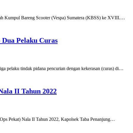
umah Kumpul Bareng Scooter (Vespa) Sumatera (KBSS) ke XVIII.…
p Dua Pelaku Curas
tiga pelaku tindak pidana pencurian dengan kekerasan (curas) di…
Nala II Tahun 2022
 (Ops Pekat) Nala II Tahun 2022, Kapolsek Taba Penanjung…