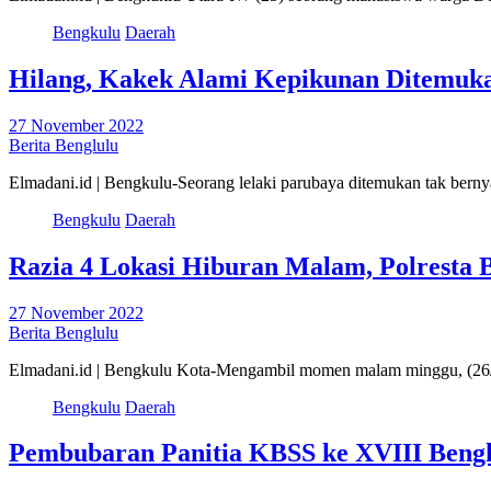
Bengkulu
Daerah
Hilang, Kakek Alami Kepikunan Ditemuk
27 November 2022
Berita Benglulu
Elmadani.id | Bengkulu-Seorang lelaki parubaya ditemukan tak ber
Bengkulu
Daerah
Razia 4 Lokasi Hiburan Malam, Polresta B
27 November 2022
Berita Benglulu
Elmadani.id | Bengkulu Kota-Mengambil momen malam minggu, (26/
Bengkulu
Daerah
Pembubaran Panitia KBSS ke XVIII Bengk