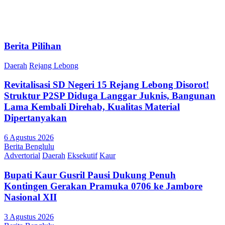
Berita Pilihan
Daerah
Rejang Lebong
Revitalisasi SD Negeri 15 Rejang Lebong Disorot!
Struktur P2SP Diduga Langgar Juknis, Bangunan
Lama Kembali Direhab, Kualitas Material
Dipertanyakan
6 Agustus 2026
Berita Benglulu
Advertorial
Daerah
Eksekutif
Kaur
Bupati Kaur Gusril Pausi Dukung Penuh
Kontingen Gerakan Pramuka 0706 ke Jambore
Nasional XII
3 Agustus 2026