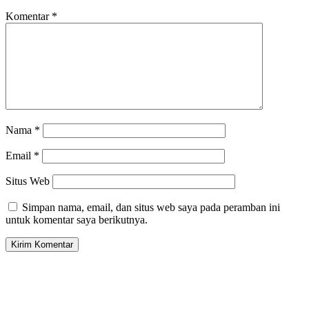
Komentar
*
Nama
*
Email
*
Situs Web
Simpan nama, email, dan situs web saya pada peramban ini
untuk komentar saya berikutnya.