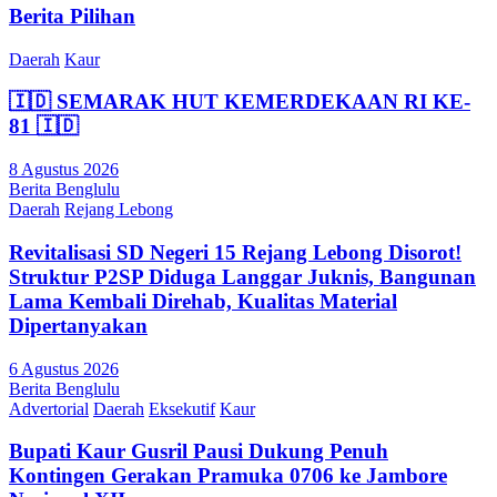
Berita Pilihan
Daerah
Kaur
🇮🇩 SEMARAK HUT KEMERDEKAAN RI KE-
81 🇮🇩
8 Agustus 2026
Berita Benglulu
Daerah
Rejang Lebong
Revitalisasi SD Negeri 15 Rejang Lebong Disorot!
Struktur P2SP Diduga Langgar Juknis, Bangunan
Lama Kembali Direhab, Kualitas Material
Dipertanyakan
6 Agustus 2026
Berita Benglulu
Advertorial
Daerah
Eksekutif
Kaur
Bupati Kaur Gusril Pausi Dukung Penuh
Kontingen Gerakan Pramuka 0706 ke Jambore