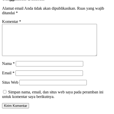
Alamat email Anda tidak akan dipublikasikan.
Ruas yang wajib
ditandai
*
Komentar
*
Nama
*
Email
*
Situs Web
Simpan nama, email, dan situs web saya pada peramban ini
untuk komentar saya berikutnya.