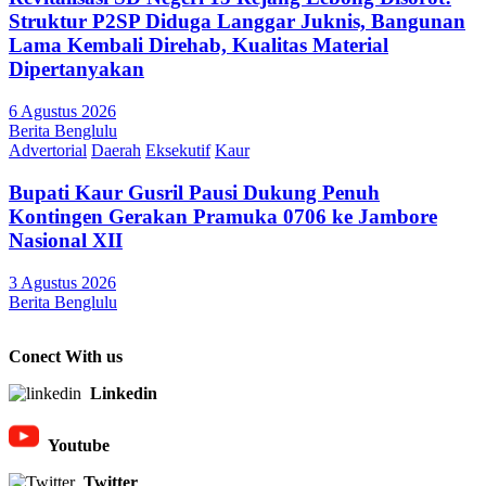
Struktur P2SP Diduga Langgar Juknis, Bangunan
Lama Kembali Direhab, Kualitas Material
Dipertanyakan
6 Agustus 2026
Berita Benglulu
Advertorial
Daerah
Eksekutif
Kaur
Bupati Kaur Gusril Pausi Dukung Penuh
Kontingen Gerakan Pramuka 0706 ke Jambore
Nasional XII
3 Agustus 2026
Berita Benglulu
Conect With us
Linkedin
Youtube
Twitter