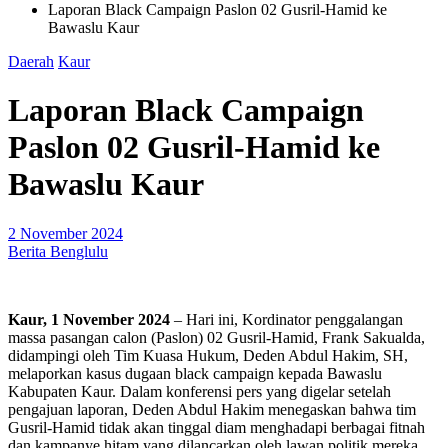
Laporan Black Campaign Paslon 02 Gusril-Hamid ke
Bawaslu Kaur
Daerah
Kaur
Laporan Black Campaign
Paslon 02 Gusril-Hamid ke
Bawaslu Kaur
2 November 2024
Berita Benglulu
Kaur, 1 November 2024
– Hari ini, Kordinator penggalangan
massa pasangan calon (Paslon) 02 Gusril-Hamid, Frank Sakualda,
didampingi oleh Tim Kuasa Hukum, Deden Abdul Hakim, SH,
melaporkan kasus dugaan black campaign kepada Bawaslu
Kabupaten Kaur. Dalam konferensi pers yang digelar setelah
pengajuan laporan, Deden Abdul Hakim menegaskan bahwa tim
Gusril-Hamid tidak akan tinggal diam menghadapi berbagai fitnah
dan kampanye hitam yang dilancarkan oleh lawan politik mereka.