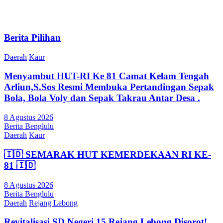
Berita Pilihan
Daerah
Kaur
Menyambut HUT-RI Ke 81 Camat Kelam Tengah
Arliun,S.Sos Resmi Membuka Pertandingan Sepak
Bola, Bola Voly dan Sepak Takrau Antar Desa .
8 Agustus 2026
Berita Benglulu
Daerah
Kaur
🇮🇩 SEMARAK HUT KEMERDEKAAN RI KE-
81 🇮🇩
8 Agustus 2026
Berita Benglulu
Daerah
Rejang Lebong
Revitalisasi SD Negeri 15 Rejang Lebong Disorot!