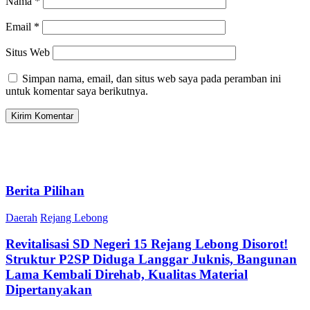
Nama
*
Email
*
Situs Web
Simpan nama, email, dan situs web saya pada peramban ini
untuk komentar saya berikutnya.
Berita Pilihan
Daerah
Rejang Lebong
Revitalisasi SD Negeri 15 Rejang Lebong Disorot!
Struktur P2SP Diduga Langgar Juknis, Bangunan
Lama Kembali Direhab, Kualitas Material
Dipertanyakan