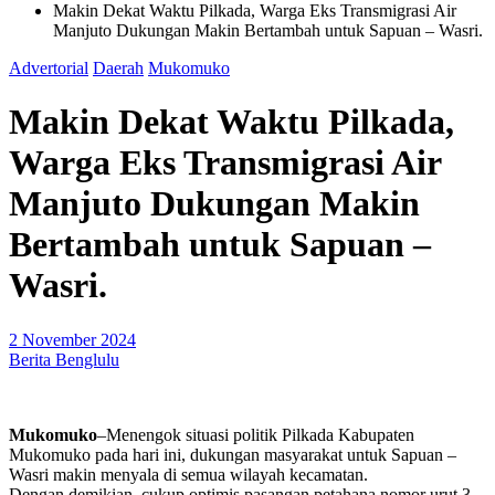
Makin Dekat Waktu Pilkada, Warga Eks Transmigrasi Air
Manjuto Dukungan Makin Bertambah untuk Sapuan – Wasri.
Advertorial
Daerah
Mukomuko
Makin Dekat Waktu Pilkada,
Warga Eks Transmigrasi Air
Manjuto Dukungan Makin
Bertambah untuk Sapuan –
Wasri.
2 November 2024
Berita Benglulu
Mukomuko
–Menengok situasi politik Pilkada Kabupaten
Mukomuko pada hari ini, dukungan masyarakat untuk Sapuan –
Wasri makin menyala di semua wilayah kecamatan.
Dengan demikian, cukup optimis pasangan petahana nomor urut 3