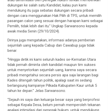
dukungan ke salah satu Kandidat, kalau pun kami
mendukung itu juga sebatas dukungan secara pribadi
dengan cara menggunakan Hak Pilih di TPS, untuk memilih
pasangan calon yang sesuai dengan harapan kami sebagai
Pemilih, tidak lebih dari itu.” Ungkap Sarwansono kepada
awak media Senin (29/10/2024).
Dirinya juga mengatakan, informasi adanya pemberian
sejumlah uang kepada Cabup dan Cawabup juga tidak
benar.
“Hingga detik ini kami seluruh kades se-Kematan Utara
tidak pernah diminta oleh kandidat maupun tim sukses
untuk menyetorkan sejumlah uang, karena saya secara
pribadi mengetahui secara persis apa saja larangan bagi
Kades ditengah tahun politik, apalagi saat ini sedang
berlangsung kampanye Pilkada Kabupaten Kaur untuk 5
tahun ke depan.” Jelas Sarwansono.
“Sejauh ini saya dan keluarga besar saya yang berprofesi
sebagai Kepala Desa, belum pernah memperoleh tekanan
apalagi intimidasi dari penegak hukum, untuk mendukung