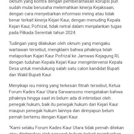
oknum yang kontra dengan pemberantasan korupsi pun
sudah mulai berusaha melemahkan kinerja Kejaksaan,
dengan cara menyebarkan informasi miring atau tidak
benar terkait kinerja Kejari Kaur, dengan menuding Kepala
Kejari Kaur, Pofrizal, tidak netral dalam menjalankan tugas
pada Pilkada Serentak tahun 2024.
Tudingan yang dilakukan oleh oknum yang mengaku
wartawan tersebut, mengklaim bahwa pihaknya telah
melaporkan Kajari Kaur Pofrizal ke Jamwas Kejagung RI,
dengan tuduhan Kepala Kejari Kaur mengintervensi Kepala
Desa untuk mendukung salah satu calon kandidat Bupati
dan Wakil Bupati Kaur.
Menyikapi isu miring yang terkesan fitnah tersebut, Ketua
Forum Kades Kaur Utara Sarwansono mengatakan bahwa
pihaknya hingga saat ini belum ada di intimidasi oleh
penegak hukum, baik itu penegak hukum dari Kejari Kaur
maupun penegak hukum lainnya dan dirinyapun belum
pernah bertemu dengan Kajari Kaur.
“Kami selaku Forum Kades Kaur Utara tidak pernah ditekan
atau diintimidasi oleh penegak hukum terkait memberikan