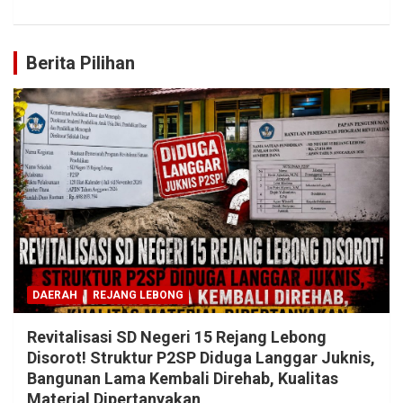
Berita Pilihan
DAERAH
REJANG LEBONG
Revitalisasi SD Negeri 15 Rejang Lebong
Disorot! Struktur P2SP Diduga Langgar Juknis,
Bangunan Lama Kembali Direhab, Kualitas
Material Dipertanyakan