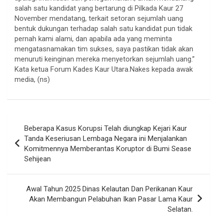
salah satu kandidat yang bertarung di Pilkada Kaur 27
November mendatang, terkait setoran sejumlah uang
bentuk dukungan terhadap salah satu kandidat pun tidak
pernah kami alami, dan apabila ada yang meminta
mengatasnamakan tim sukses, saya pastikan tidak akan
menuruti keinginan mereka menyetorkan sejumlah uang.”
Kata ketua Forum Kades Kaur Utara.Nakes kepada awak
media, (ns)
Navigasi
Beberapa Kasus Korupsi Telah diungkap Kejari Kaur
pos
Tanda Keseriusan Lembaga Negara ini Menjalankan
Komitmennya Memberantas Koruptor di Bumi Sease
Sehijean
Awal Tahun 2025 Dinas Kelautan Dan Perikanan Kaur
Akan Membangun Pelabuhan Ikan Pasar Lama Kaur
Selatan.