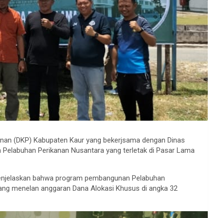
anan (DKP) Kabupaten Kaur yang bekerjsama dengan Dinas
 Pelabuhan Perikanan Nusantara yang terletak di Pasar Lama
menjelaskan bahwa program pembangunan Pelabuhan
yang menelan anggaran Dana Alokasi Khusus di angka 32