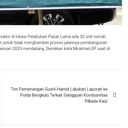
ukim di lokasi Pelabuhan Pasar Lama ada 32 unit rumah.
at untuk tidak menghambat proses jalannya pembangunan
Januari 2025 mendatang, Demikian kata Miralman,SP saat di
Tim Pemenangan Gusril-Hamid Lakukan Laporan ke
Polda Bengkulu Terkait Gangguan Kondusivitas
Pilkada Kaur