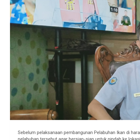
Sebelum pelaksanaan pembangunan Pelabuhan Ikan di har
pelabuhan tersebut agar bersiap-siap untuk pindah ke lokas