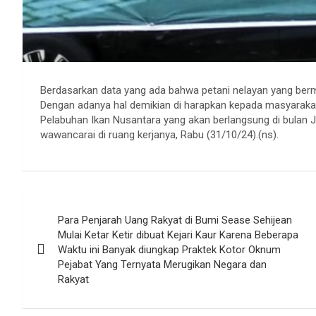
Berdasarkan data yang ada bahwa petani nelayan yang berm
Dengan adanya hal demikian di harapkan kepada masyarak
Pelabuhan Ikan Nusantara yang akan berlangsung di bulan 
wawancarai di ruang kerjanya, Rabu (31/10/24).(ns).
Navigasi
Para Penjarah Uang Rakyat di Bumi Sease Sehijean
pos
Mulai Ketar Ketir dibuat Kejari Kaur Karena Beberapa
Waktu ini Banyak diungkap Praktek Kotor Oknum
Pejabat Yang Ternyata Merugikan Negara dan
Rakyat