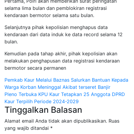
Pertama, Polri akan memberikan surat peringatan
selama lima bulan dan pemblokiran registrasi
kendaraan bermotor selama satu bulan.
Selanjutnya pihak kepolisian menghapus data
kendaraan dari data induk ke data record selama 12
bulan.
Kemudian pada tahap akhir, pihak kepolisian akan
melakukan penghapusan data registrasi kendaraan
bermotor secara permanen
Navigasi
Pemkab Kaur Melalui Baznas Salurkan Bantuan Kepada
Warga Korban Meninggal Akibat terseret Banjir
pos
Pleno Terbuka KPU Kaur Tetapkan 25 Anggota DPRD
Kaur Terpilih Periode 2024-2029
Tinggalkan Balasan
Alamat email Anda tidak akan dipublikasikan.
Ruas
yang wajib ditandai
*