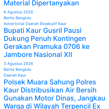
Material Dipertanyakan
6 Agustus 2026
Berita Benglulu
Advertorial
Daerah
Eksekutif
Kaur
Bupati Kaur Gusril Pausi
Dukung Penuh Kontingen
Gerakan Pramuka 0706 ke
Jambore Nasional XII
3 Agustus 2026
Berita Benglulu
Daerah
Kaur
Polsek Muara Sahung Polres
Kaur Distribusikan Air Bersih
Gunakan Motor Dinas, Jangkau
Warga di Wilayah Terpencil Ex