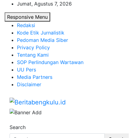
Skip
Jumat, Agustus 7, 2026
to
Responsive Menu
content
Redaksi
Kode Etik Jurnalistik
Pedoman Media Siber
Privacy Policy
Tentang Kami
SOP Perlindungan Wartawan
UU Pers
Media Partners
Disclaimer
Beritabengkulu.id
Profesional & Independen
Search