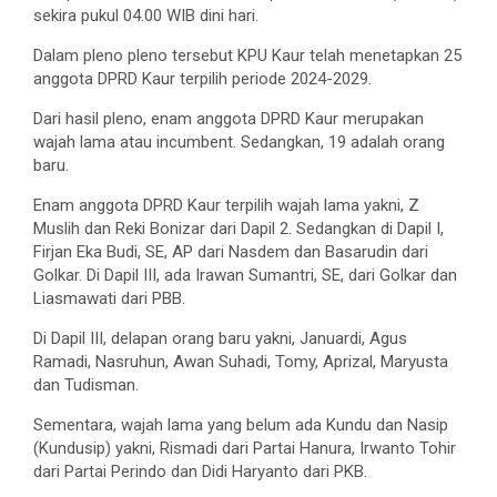
sekira pukul 04.00 WIB dini hari.
Dalam pleno pleno tersebut KPU Kaur telah menetapkan 25
anggota DPRD Kaur terpilih periode 2024-2029.
Dari hasil pleno, enam anggota DPRD Kaur merupakan
wajah lama atau incumbent. Sedangkan, 19 adalah orang
baru.
Enam anggota DPRD Kaur terpilih wajah lama yakni, Z
Muslih dan Reki Bonizar dari Dapil 2. Sedangkan di Dapil I,
Firjan Eka Budi, SE, AP dari Nasdem dan Basarudin dari
Golkar. Di Dapil III, ada Irawan Sumantri, SE, dari Golkar dan
Liasmawati dari PBB.
Di Dapil III, delapan orang baru yakni, Januardi, Agus
Ramadi, Nasruhun, Awan Suhadi, Tomy, Aprizal, Maryusta
dan Tudisman.
Sementara, wajah lama yang belum ada Kundu dan Nasip
(Kundusip) yakni, Rismadi dari Partai Hanura, Irwanto Tohir
dari Partai Perindo dan Didi Haryanto dari PKB.