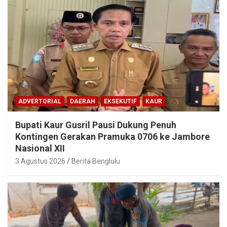
ADVERTORIAL
DAERAH
EKSEKUTIF
KAUR
Bupati Kaur Gusril Pausi Dukung Penuh
Kontingen Gerakan Pramuka 0706 ke Jambore
Nasional XII
3 Agustus 2026
Berita Benglulu