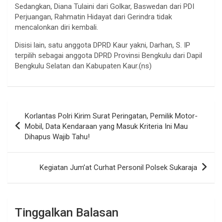
Sedangkan, Diana Tulaini dari Golkar, Baswedan dari PDI
Perjuangan, Rahmatin Hidayat dari Gerindra tidak
mencalonkan diri kembali.
Disisi lain, satu anggota DPRD Kaur yakni, Darhan, S. IP
terpilih sebagai anggota DPRD Provinsi Bengkulu dari Dapil
Bengkulu Selatan dan Kabupaten Kaur.(ns)
Navigasi
Korlantas Polri Kirim Surat Peringatan, Pemilik Motor-
pos
Mobil, Data Kendaraan yang Masuk Kriteria Ini Mau
Dihapus Wajib Tahu!
Kegiatan Jum’at Curhat Personil Polsek Sukaraja
Tinggalkan Balasan