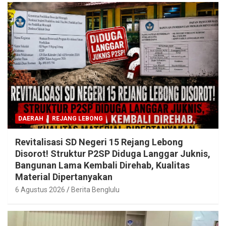
DAERAH
REJANG LEBONG
Revitalisasi SD Negeri 15 Rejang Lebong
Disorot! Struktur P2SP Diduga Langgar Juknis,
Bangunan Lama Kembali Direhab, Kualitas
Material Dipertanyakan
6 Agustus 2026
Berita Benglulu