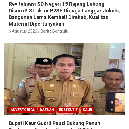
Revitalisasi SD Negeri 15 Rejang Lebong
Disorot! Struktur P2SP Diduga Langgar Juknis,
Bangunan Lama Kembali Direhab, Kualitas
Material Dipertanyakan
6 Agustus 2026
Berita Benglulu
ADVERTORIAL
DAERAH
EKSEKUTIF
KAUR
Bupati Kaur Gusril Pausi Dukung Penuh