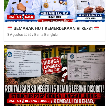
DAERAH
KAUR
SEMARAK HUT KEMERDEKAAN RI KE-81
8 Agustus 2026
Berita Benglulu
DAERAH
REJANG LEBONG