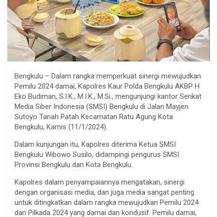
Bengkulu – Dalam rangka memperkuat sinergi mewujudkan
Pemilu 2024 damai, Kapolres Kaur Polda Bengkulu AKBP H
Eko Budiman, S.I.K., M.I.K., M.Si., mengunjungi kantor Serikat
Media Siber Indonesia (SMSI) Bengkulu di Jalan Mayjen
Sutoyo Tanah Patah Kecamatan Ratu Agung Kota
Bengkulu, Kamis (11/1/2024).
Dalam kunjungan itu, Kapolres diterima Ketua SMSI
Bengkulu Wibowo Susilo, didampingi pengurus SMSI
Provinsi Bengkulu dan Kota Bengkulu.
Kapolres dalam penyampaiannya mengatakan, sinergi
dengan organisasi media, dan juga media sangat penting
untuk ditingkatkan dalam rangka mewujudkan Pemilu 2024
dan Pilkada 2024 yang damai dan kondusif. Pemilu damai,