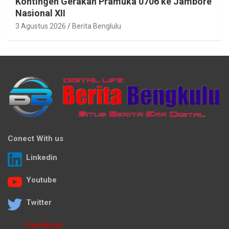
Kontingen Gerakan Pramuka 0706 ke Jambore
Nasional XII
3 Agustus 2026
Berita Benglulu
Conect With us
Linkedin
Youtube
Twitter
Facebook