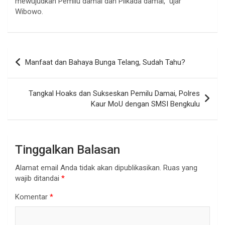
mewujudkan Pemilu damai dan Pilkada damai,” ujar
Wibowo.
Navigasi
Manfaat dan Bahaya Bunga Telang, Sudah Tahu?
pos
Tangkal Hoaks dan Sukseskan Pemilu Damai, Polres
Kaur MoU dengan SMSI Bengkulu
Tinggalkan Balasan
Alamat email Anda tidak akan dipublikasikan.
Ruas yang
wajib ditandai
*
Komentar
*