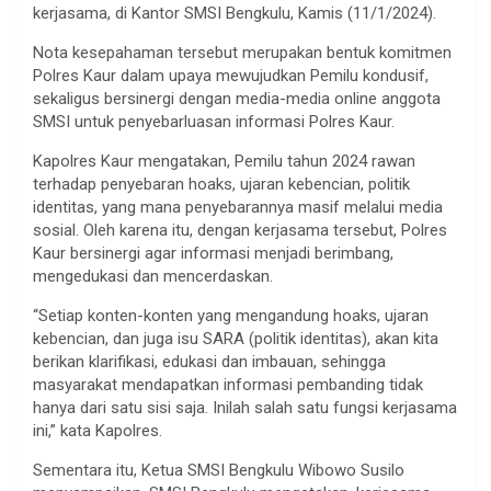
kerjasama, di Kantor SMSI Bengkulu, Kamis (11/1/2024).
Nota kesepahaman tersebut merupakan bentuk komitmen
Polres Kaur dalam upaya mewujudkan Pemilu kondusif,
sekaligus bersinergi dengan media-media online anggota
SMSI untuk penyebarluasan informasi Polres Kaur.
Kapolres Kaur mengatakan, Pemilu tahun 2024 rawan
terhadap penyebaran hoaks, ujaran kebencian, politik
identitas, yang mana penyebarannya masif melalui media
sosial. Oleh karena itu, dengan kerjasama tersebut, Polres
Kaur bersinergi agar informasi menjadi berimbang,
mengedukasi dan mencerdaskan.
“Setiap konten-konten yang mengandung hoaks, ujaran
kebencian, dan juga isu SARA (politik identitas), akan kita
berikan klarifikasi, edukasi dan imbauan, sehingga
masyarakat mendapatkan informasi pembanding tidak
hanya dari satu sisi saja. Inilah salah satu fungsi kerjasama
ini,” kata Kapolres.
Sementara itu, Ketua SMSI Bengkulu Wibowo Susilo