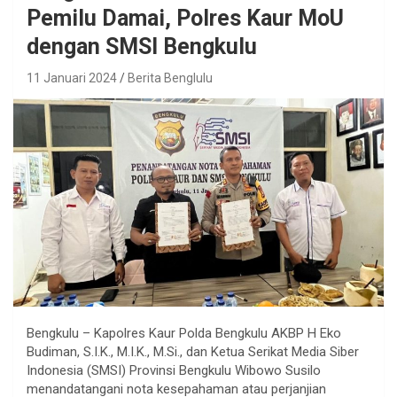
Pemilu Damai, Polres Kaur MoU
dengan SMSI Bengkulu
11 Januari 2024
Berita Benglulu
Bengkulu – Kapolres Kaur Polda Bengkulu AKBP H Eko
Budiman, S.I.K., M.I.K., M.Si., dan Ketua Serikat Media Siber
Indonesia (SMSI) Provinsi Bengkulu Wibowo Susilo
menandatangani nota kesepahaman atau perjanjian