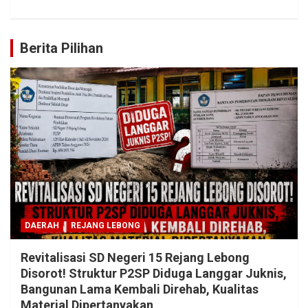
Berita Pilihan
DAERAH
REJANG LEBONG
Revitalisasi SD Negeri 15 Rejang Lebong
Disorot! Struktur P2SP Diduga Langgar Juknis,
Bangunan Lama Kembali Direhab, Kualitas
Material Dipertanyakan