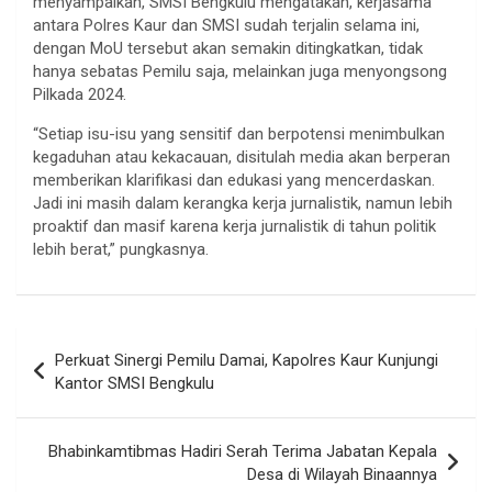
menyampaikan, SMSI Bengkulu mengatakan, kerjasama
antara Polres Kaur dan SMSI sudah terjalin selama ini,
dengan MoU tersebut akan semakin ditingkatkan, tidak
hanya sebatas Pemilu saja, melainkan juga menyongsong
Pilkada 2024.
“Setiap isu-isu yang sensitif dan berpotensi menimbulkan
kegaduhan atau kekacauan, disitulah media akan berperan
memberikan klarifikasi dan edukasi yang mencerdaskan.
Jadi ini masih dalam kerangka kerja jurnalistik, namun lebih
proaktif dan masif karena kerja jurnalistik di tahun politik
lebih berat,” pungkasnya.
Navigasi
Perkuat Sinergi Pemilu Damai, Kapolres Kaur Kunjungi
pos
Kantor SMSI Bengkulu
Bhabinkamtibmas Hadiri Serah Terima Jabatan Kepala
Desa di Wilayah Binaannya