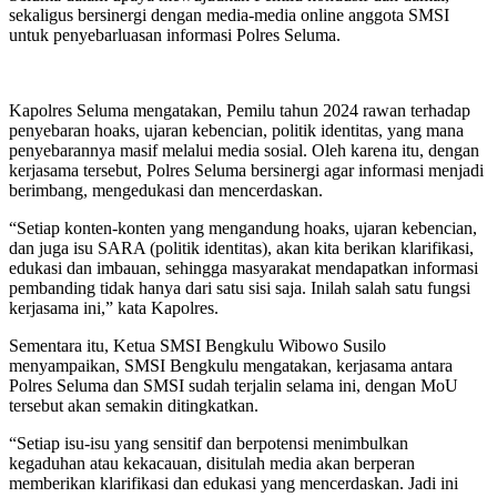
sekaligus bersinergi dengan media-media online anggota SMSI
untuk penyebarluasan informasi Polres Seluma.
Kapolres Seluma mengatakan, Pemilu tahun 2024 rawan terhadap
penyebaran hoaks, ujaran kebencian, politik identitas, yang mana
penyebarannya masif melalui media sosial. Oleh karena itu, dengan
kerjasama tersebut, Polres Seluma bersinergi agar informasi menjadi
berimbang, mengedukasi dan mencerdaskan.
“Setiap konten-konten yang mengandung hoaks, ujaran kebencian,
dan juga isu SARA (politik identitas), akan kita berikan klarifikasi,
edukasi dan imbauan, sehingga masyarakat mendapatkan informasi
pembanding tidak hanya dari satu sisi saja. Inilah salah satu fungsi
kerjasama ini,” kata Kapolres.
Sementara itu, Ketua SMSI Bengkulu Wibowo Susilo
menyampaikan, SMSI Bengkulu mengatakan, kerjasama antara
Polres Seluma dan SMSI sudah terjalin selama ini, dengan MoU
tersebut akan semakin ditingkatkan.
“Setiap isu-isu yang sensitif dan berpotensi menimbulkan
kegaduhan atau kekacauan, disitulah media akan berperan
memberikan klarifikasi dan edukasi yang mencerdaskan. Jadi ini