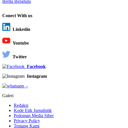
Berita Benglulu
Conect With us
Linkedin
Youtube
Twitter
Facebook
Instagram
-
Galeri
Redaksi
Kode Etik Jurnalistik
Pedoman Media Siber
Privacy Policy
Tentang Kami