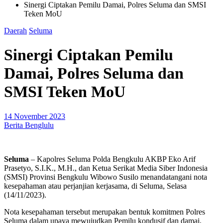
Sinergi Ciptakan Pemilu Damai, Polres Seluma dan SMSI
Teken MoU
Daerah
Seluma
Sinergi Ciptakan Pemilu
Damai, Polres Seluma dan
SMSI Teken MoU
14 November 2023
Berita Benglulu
Seluma
– Kapolres Seluma Polda Bengkulu AKBP Eko Arif
Prasetyo, S.I.K., M.H., dan Ketua Serikat Media Siber Indonesia
(SMSI) Provinsi Bengkulu Wibowo Susilo menandatangani nota
kesepahaman atau perjanjian kerjasama, di Seluma, Selasa
(14/11/2023).
Nota kesepahaman tersebut merupakan bentuk komitmen Polres
Seluma dalam upaya mewujudkan Pemilu kondusif dan damai,