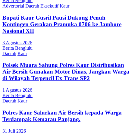
Berita Benglulu
Advertorial
Daerah
Eksekutif
Kaur
Bupati Kaur Gusril Pausi Dukung Penuh
Kontingen Gerakan Pramuka 0706 ke Jambore
Nasional XII
3 Agustus 2026
Berita Benglulu
Daerah
Kaur
Polsek Muara Sahung Polres Kaur Distribusikan
Air Bersih Gunakan Motor Dinas, Jangkau Warga
di Wilayah Terpencil Ex Trans SP2
1 Agustus 2026
Berita Benglulu
Daerah
Kaur
Polres Kaur Salurkan Air Bersih kepada Warga
Terdampak Kemarau Panjang.
31 Juli 2026