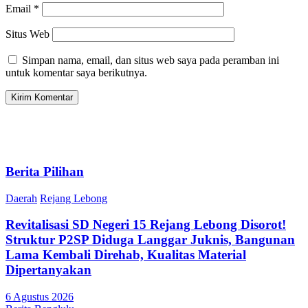
Email
*
Situs Web
Simpan nama, email, dan situs web saya pada peramban ini
untuk komentar saya berikutnya.
Berita Pilihan
Daerah
Rejang Lebong
Revitalisasi SD Negeri 15 Rejang Lebong Disorot!
Struktur P2SP Diduga Langgar Juknis, Bangunan
Lama Kembali Direhab, Kualitas Material
Dipertanyakan
6 Agustus 2026