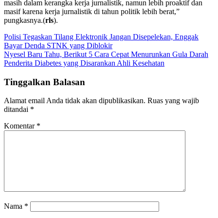
masih dalam kerangka kerja jurnalistik, namun lebih proaktif dan
masif karena kerja jurnalistik di tahun politik lebih berat,”
pungkasnya.(
rls
).
Navigasi
Polisi Tegaskan Tilang Elektronik Jangan Disepelekan, Enggak
Bayar Denda STNK yang Diblokir
pos
Nyesel Baru Tahu, Berikut 5 Cara Cepat Menurunkan Gula Darah
Penderita Diabetes yang Disarankan Ahli Kesehatan
Tinggalkan Balasan
Alamat email Anda tidak akan dipublikasikan.
Ruas yang wajib
ditandai
*
Komentar
*
Nama
*