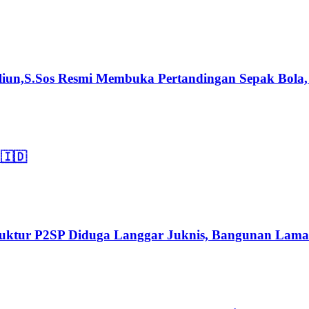
n,S.Sos Resmi Membuka Pertandingan Sepak Bola, B
🇮🇩
Struktur P2SP Diduga Langgar Juknis, Bangunan Lama