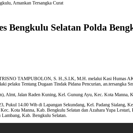
ngkulu, Amankan Tersangka Curat
res Bengkulu Selatan Polda Ben
 TRISNO TAMPUBOLON, S. H.,S.I.K, M.H. melalui Kasi Humas AK
i laki pelaku Tentang Dugaan Tindak Pidana Pencurian, an.tersangka 
ahun), Almt, Jalan Raden Kuning, Kel. Gunung Ayu, Kec. Kota Manna, 
i 2023, Pukul 14.00 Wib di Lapangan Sekundang, Kel. Padang Sialang
 Kec. Kota Manna, Kab. Bengkulu Selatan dan Azahara Yupa Lestari,
atu Lambang, Kab. Bengkulu Selatan.