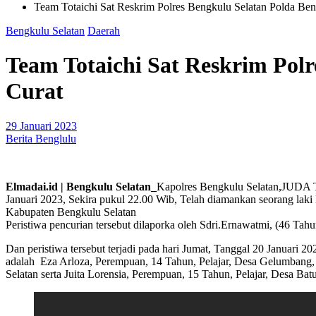
Team Totaichi Sat Reskrim Polres Bengkulu Selatan Polda Be
Bengkulu Selatan
Daerah
Team Totaichi Sat Reskrim Pol
Curat
29 Januari 2023
Berita Benglulu
Elmadai.id | Bengkulu Selatan_
Kapolres Bengkulu Selatan,JUDA
Januari 2023, Sekira pukul 22.00 Wib, Telah diamankan seorang lak
Kabupaten Bengkulu Selatan
Peristiwa pencurian tersebut dilaporka oleh Sdri.Ernawatmi, (46 T
Dan peristiwa tersebut terjadi pada hari Jumat, Tanggal 20 Januar
adalah Eza Arloza, Perempuan, 14 Tahun, Pelajar, Desa Gelumbang,
Selatan serta Juita Lorensia, Perempuan, 15 Tahun, Pelajar, Desa B