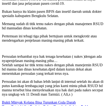
insetif dan jasa pelayanan pasen covid-19.
Bukan hanya itu klaim pasen BPJS dan insetif daerah untuk dokter
spesialis kabupaten Bengkulu Selatan.
Memang sudah di titik temu nakes dengan pihak manajemen RSUD
hd mannadan dinas kesehatan.
Pertemuan ini tebagi tiga pihak bertujuan untuk mengkrotir atau
mendengarkan penjelasan masing-masing pihak terkait.
Persoalan terhambat nya hak tenaga kesehatan ( nakes )dengan ada
nyapenjelasan masing-masing piha…
Setelah sampai ke titik temu nakes dengan pihak manejemin RSUD
hd manna dan dinas kesehatan.dprd dalam kurun dekat akan
menentukan persoalan yang terkait terus nya.
Persoalan ini akan di bahas lebih lanjut di internal setelah itu akan di
putus kansikap lembaga,tapi yang jelas kami minta pihak RSUD hd
manna tersebut bisa menyelesaikan nya hak dari pada nakes secepat
nya ungkap wk 11 Dendi man Tarmizi. ( Ali,s )
Navigasi
Bukti Minyak Kelapa Bisa Turunkan Gula Darah