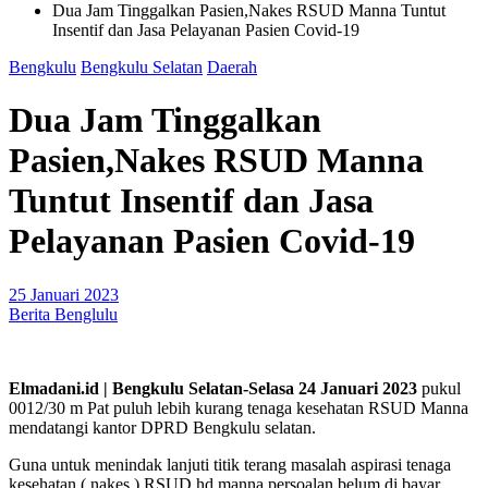
Dua Jam Tinggalkan Pasien,Nakes RSUD Manna Tuntut
Insentif dan Jasa Pelayanan Pasien Covid-19
Bengkulu
Bengkulu Selatan
Daerah
Dua Jam Tinggalkan
Pasien,Nakes RSUD Manna
Tuntut Insentif dan Jasa
Pelayanan Pasien Covid-19
25 Januari 2023
Berita Benglulu
Elmadani.id | Bengkulu Selatan-Selasa 24 Januari 2023
pukul
0012/30 m Pat puluh lebih kurang tenaga kesehatan RSUD Manna
mendatangi kantor DPRD Bengkulu selatan.
Guna untuk menindak lanjuti titik terang masalah aspirasi tenaga
kesehatan ( nakes ) RSUD hd manna persoalan belum di bayar