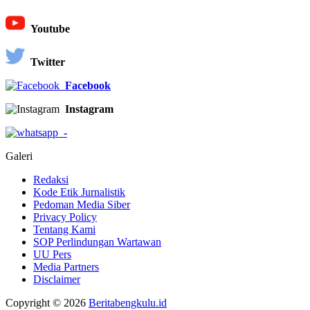
Youtube
Twitter
Facebook
Instagram
-
Galeri
Redaksi
Kode Etik Jurnalistik
Pedoman Media Siber
Privacy Policy
Tentang Kami
SOP Perlindungan Wartawan
UU Pers
Media Partners
Disclaimer
Copyright © 2026
Beritabengkulu.id