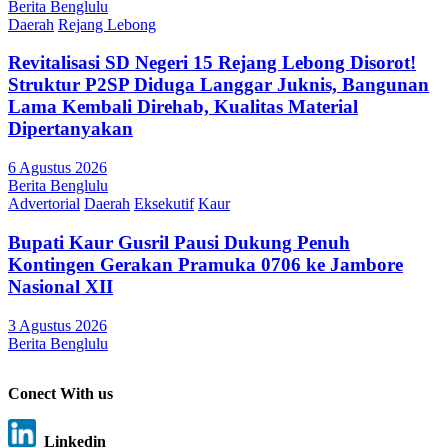
Berita Benglulu
Daerah
Rejang Lebong
Revitalisasi SD Negeri 15 Rejang Lebong Disorot!
Struktur P2SP Diduga Langgar Juknis, Bangunan
Lama Kembali Direhab, Kualitas Material
Dipertanyakan
6 Agustus 2026
Berita Benglulu
Advertorial
Daerah
Eksekutif
Kaur
Bupati Kaur Gusril Pausi Dukung Penuh
Kontingen Gerakan Pramuka 0706 ke Jambore
Nasional XII
3 Agustus 2026
Berita Benglulu
Conect With us
Linkedin