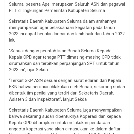
Seluma, peserta Apel merupakan Seluruh ASN dan pegawai
PTT di lingkungan Pemerintah Kabupaten Seluma.
Sekretaris Daerah Kabupaten Seluma dalam arahannya
menyampaikan agar pelaksanaan kegiatan pada tahun
2023 ini dapat berjalan lancar dan lebih baik dari tahun 2022
lalu.
“Sesuai dengan perintah lisan Bupati Seluma Kepada
Kepala OPD agar tenaga PTT dimasing-masing OPD tidak
dirumahkan dan terbitkan perpanjangan SPT untuk tahun
2023 ini”, ujar Sekda.
“Terkait SKP ASN sesuai dengan surat edaran dari Kepala
BKN bahwa penilaian dilakukan oleh Bupati, sekarang sudah
dibentuk tim penilai yang terdiri dari Sekretaris Daerah,
Asisten 3 dan Inspektorat”, lanjut Sekda.
Sekretaris Daerah Kabupaten Seluma juga menyampaikan
bahwa sekarang sudah dibentuknya Koperasi dan kepada
Kepala OPD diharapkan untuk melakukan pendataan
anggota koperasi yang akan dimasukkan ke dalam daftar