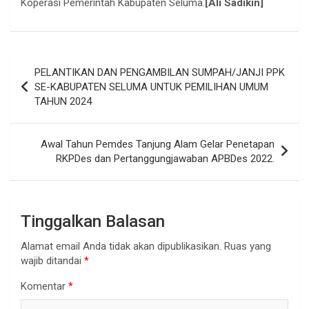
Koperasi Pemerintah Kabupaten Seluma.
[Ali Sadikin]
Navigasi
PELANTIKAN DAN PENGAMBILAN SUMPAH/JANJI PPK
pos
SE-KABUPATEN SELUMA UNTUK PEMILIHAN UMUM
TAHUN 2024
Awal Tahun Pemdes Tanjung Alam Gelar Penetapan
RKPDes dan Pertanggungjawaban APBDes 2022.
Tinggalkan Balasan
Alamat email Anda tidak akan dipublikasikan.
Ruas yang
wajib ditandai
*
Komentar
*