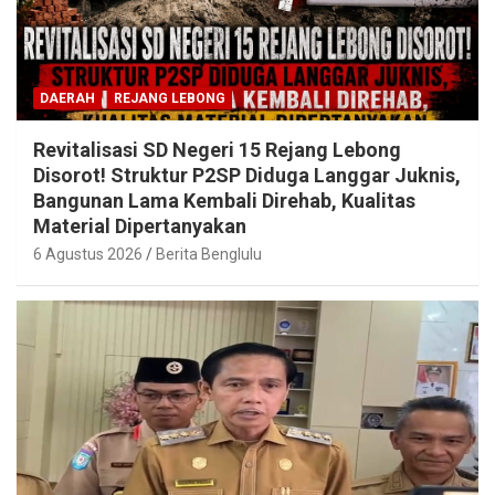
DAERAH
REJANG LEBONG
Revitalisasi SD Negeri 15 Rejang Lebong
Disorot! Struktur P2SP Diduga Langgar Juknis,
Bangunan Lama Kembali Direhab, Kualitas
Material Dipertanyakan
6 Agustus 2026
Berita Benglulu