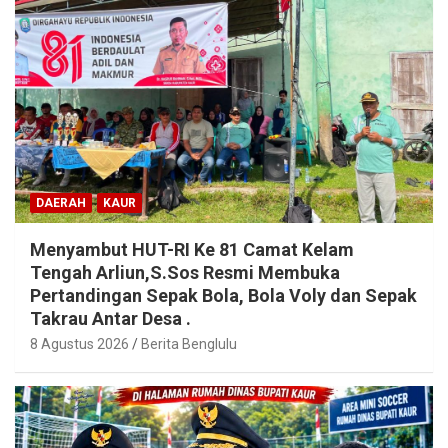
DAERAH
KAUR
Menyambut HUT-RI Ke 81 Camat Kelam
Tengah Arliun,S.Sos Resmi Membuka
Pertandingan Sepak Bola, Bola Voly dan Sepak
Takrau Antar Desa .
8 Agustus 2026
Berita Benglulu