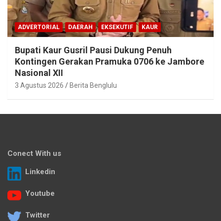
ADVERTORIAL
DAERAH
EKSEKUTIF
KAUR
Bupati Kaur Gusril Pausi Dukung Penuh
Kontingen Gerakan Pramuka 0706 ke Jambore
Nasional XII
3 Agustus 2026
Berita Benglulu
Conect With us
Linkedin
Youtube
Twitter