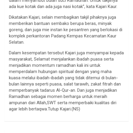
dalam menyambut bulan suci Ramadhan. Untuk takjilnya
ada kue kotak dan ada juga nasi kotak”, kata Kajari Kaur.
Dikatakan Kajari, selain membagikan takjil pihaknya juga
memberikan bantuan sembako berupa beras, minyak
goreng, dan juga mie instan ke pesantren yang berlokasi di
komplek perkantoran Padang Kempas Kecamatan Kaur
Selatan.
Dalam kesempatan tersebut Kajari juga menyampai kepada
masyarakat, Selamat menjalankan ibadah puasa serta
menjadikan momentum ramadhan kali ini untuk
memperdalam hubungan spiritual dengan yang maha
kuasa melalui ibadah-ibadah yang tidak ditemui di bulan-
bulan lainnya seperti puasa, salat tarawih, zakat fitrah dan
memperbanyak tadarus Al-Qur-an. Dan juga menjadikan
Ramadhan sebagai momen berharga untuk meraih
ampunan dari Allah,SWT serta memperbaiki kualitas diri
agar lebih bertaqwa.Tutup Kajari.(NS)