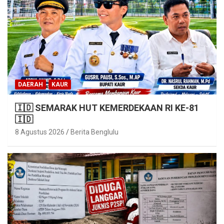
DAERAH
KAUR
🇮🇩 SEMARAK HUT KEMERDEKAAN RI KE-81
🇮🇩
8 Agustus 2026
Berita Benglulu