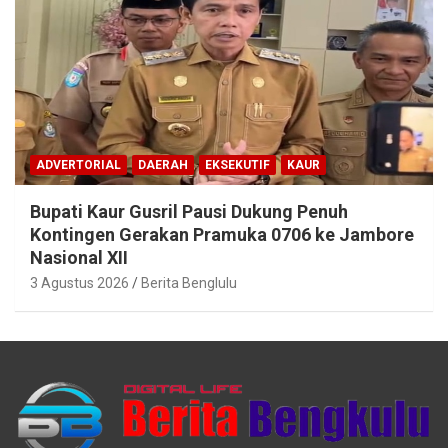
ADVERTORIAL
DAERAH
EKSEKUTIF
KAUR
Bupati Kaur Gusril Pausi Dukung Penuh
Kontingen Gerakan Pramuka 0706 ke Jambore
Nasional XII
3 Agustus 2026
Berita Benglulu