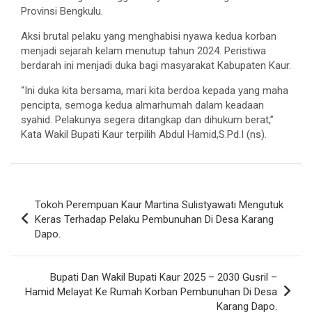
Provinsi Bengkulu.
Aksi brutal pelaku yang menghabisi nyawa kedua korban
menjadi sejarah kelam menutup tahun 2024. Peristiwa
berdarah ini menjadi duka bagi masyarakat Kabupaten Kaur.
“Ini duka kita bersama, mari kita berdoa kepada yang maha
pencipta, semoga kedua almarhumah dalam keadaan
syahid. Pelakunya segera ditangkap dan dihukum berat,”
Kata Wakil Bupati Kaur terpilih Abdul Hamid,S.Pd.I (ns).
Navigasi
Tokoh Perempuan Kaur Martina Sulistyawati Mengutuk
pos
Keras Terhadap Pelaku Pembunuhan Di Desa Karang
Dapo.
Bupati Dan Wakil Bupati Kaur 2025 – 2030 Gusril –
Hamid Melayat Ke Rumah Korban Pembunuhan Di Desa
Karang Dapo.