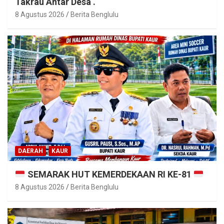
Takrau Antar Desa .
8 Agustus 2026
Berita Benglulu
DAERAH
KAUR
SEMARAK HUT KEMERDEKAAN RI KE-81
8 Agustus 2026
Berita Benglulu