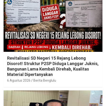
DAERAH
REJANG LEBONG
Revitalisasi SD Negeri 15 Rejang Lebong
Disorot! Struktur P2SP Diduga Langgar Juknis,
Bangunan Lama Kembali Direhab, Kualitas
Material Dipertanyakan
6 Agustus 2026
Berita Benglulu