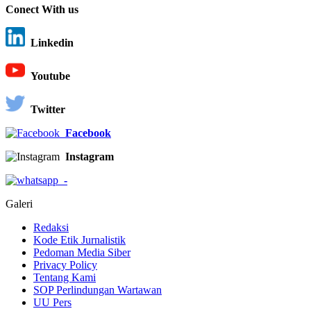
Conect With us
Linkedin
Youtube
Twitter
Facebook
Instagram
-
Galeri
Redaksi
Kode Etik Jurnalistik
Pedoman Media Siber
Privacy Policy
Tentang Kami
SOP Perlindungan Wartawan
UU Pers