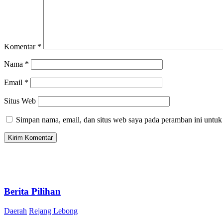
Komentar
*
Nama
*
Email
*
Situs Web
Simpan nama, email, dan situs web saya pada peramban ini untuk
Berita Pilihan
Daerah
Rejang Lebong