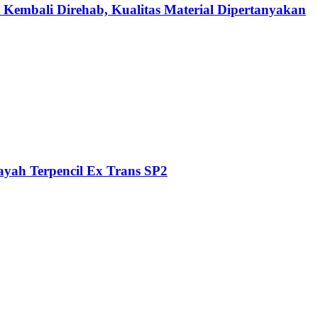
 Kembali Direhab, Kualitas Material Dipertanyakan
ayah Terpencil Ex Trans SP2