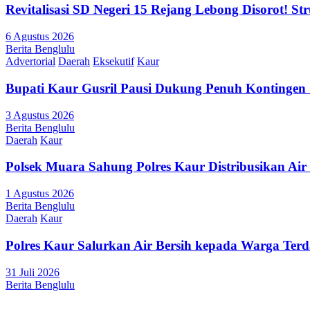
Revitalisasi SD Negeri 15 Rejang Lebong Disorot! 
6 Agustus 2026
Berita Benglulu
Advertorial
Daerah
Eksekutif
Kaur
Bupati Kaur Gusril Pausi Dukung Penuh Kontingen
3 Agustus 2026
Berita Benglulu
Daerah
Kaur
Polsek Muara Sahung Polres Kaur Distribusikan Ai
1 Agustus 2026
Berita Benglulu
Daerah
Kaur
Polres Kaur Salurkan Air Bersih kepada Warga Te
31 Juli 2026
Berita Benglulu