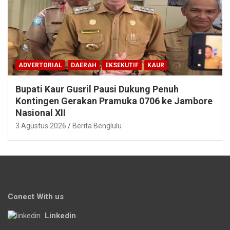
ADVERTORIAL
DAERAH
EKSEKUTIF
KAUR
Bupati Kaur Gusril Pausi Dukung Penuh
Kontingen Gerakan Pramuka 0706 ke Jambore
Nasional XII
3 Agustus 2026
Berita Benglulu
Conect With us
Linkedin