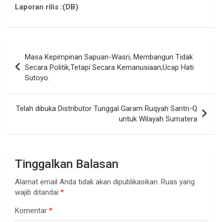
Laporan rilis :(DB)
Navigasi
Masa Kepimpinan Sapuan-Wasri, Membangun Tidak
pos
Secara Politik,Tetapi Secara Kemanusiaan,Ucap Hati
Sutoyo.
Telah dibuka Distributor Tunggal Garam Ruqyah Santri-Q
untuk Wilayah Sumatera
Tinggalkan Balasan
Alamat email Anda tidak akan dipublikasikan.
Ruas yang
wajib ditandai
*
Komentar
*