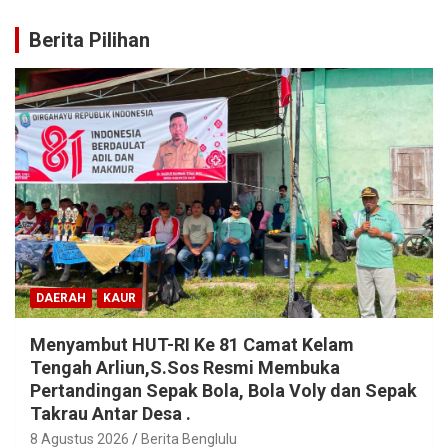
Berita Pilihan
DAERAH
KAUR
Menyambut HUT-RI Ke 81 Camat Kelam
Tengah Arliun,S.Sos Resmi Membuka
Pertandingan Sepak Bola, Bola Voly dan Sepak
Takrau Antar Desa .
8 Agustus 2026
Berita Benglulu