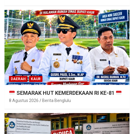
DAERAH
KAUR
SEMARAK HUT KEMERDEKAAN RI KE-81
8 Agustus 2026
Berita Benglulu