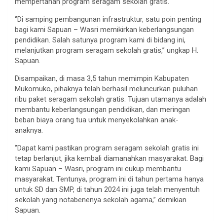
mempertahan program seragam sekolah gratis.
‘’Di samping pembangunan infrastruktur, satu poin penting
bagi kami Sapuan – Wasri memikirkan keberlangsungan
pendidikan. Salah satunya program kami di bidang ini,
melanjutkan program seragam sekolah gratis,’’ ungkap H.
Sapuan.
Disampaikan, di masa 3,5 tahun memimpin Kabupaten
Mukomuko, pihaknya telah berhasil meluncurkan puluhan
ribu paket seragam sekolah gratis. Tujuan utamanya adalah
membantu keberlangsungan pendidikan, dan meringan
beban biaya orang tua untuk menyekolahkan anak-
anaknya.
‘’Dapat kami pastikan program seragam sekolah gratis ini
tetap berlanjut, jika kembali diamanahkan masyarakat. Bagi
kami Sapuan – Wasri, program ini cukup membantu
masyarakat. Tentunya, program ini di tahun pertama hanya
untuk SD dan SMP, di tahun 2024 ini juga telah menyentuh
sekolah yang notabenenya sekolah agama,’’ demikian
Sapuan.