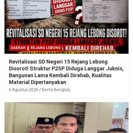
DAERAH
REJANG LEBONG
Revitalisasi SD Negeri 15 Rejang Lebong
Disorot! Struktur P2SP Diduga Langgar Juknis,
Bangunan Lama Kembali Direhab, Kualitas
Material Dipertanyakan
6 Agustus 2026
Berita Benglulu