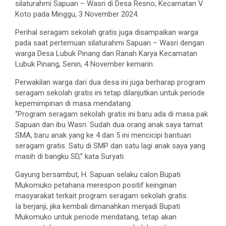
silaturahmi Sapuan – Wasri di Desa Resno, Kecamatan V
Koto pada Minggu, 3 November 2024.
Perihal seragam sekolah gratis juga disampaikan warga
pada saat pertemuan silaturahmi Sapuan – Wasri dengan
warga Desa Lubuk Pinang dan Ranah Karya Kecamatan
Lubuk Pinang, Senin, 4 November kemarin.
Perwakilan warga dari dua desa ini juga berharap program
seragam sekolah gratis ini tetap dilanjutkan untuk periode
kepemimpinan di masa mendatang.
‘’Program seragam sekolah gratis ini baru ada di masa pak
Sapuan dan ibu Wasri. Sudah dua orang anak saya tamat
SMA, baru anak yang ke 4 dan 5 ini mencicipi bantuan
seragam gratis. Satu di SMP dan satu lagi anak saya yang
masih di bangku SD,’’ kata Suryati.
Gayung bersambut, H. Sapuan selaku calon Bupati
Mukomuko petahana merespon positif keinginan
masyarakat terkait program seragam sekolah gratis.
Ia berjanji, jika kembali dimanahkan menjadi Bupati
Mukomuko untuk periode mendatang, tetap akan