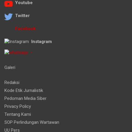
Youtube
Twitter
Facebook
Instagram
-
Galeri
Redaksi
Kode Etik Jurnalistik
Pedoman Media Siber
Privacy Policy
Tentang Kami
SOP Perlindungan Wartawan
UU Pers