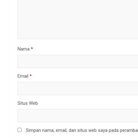
Nama
*
Email
*
Situs Web
Simpan nama, email, dan situs web saya pada peramban