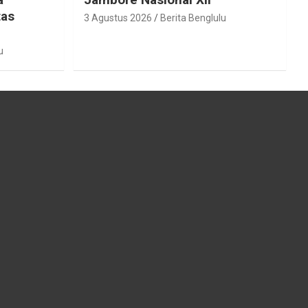
tas
3 Agustus 2026
Berita Benglulu
u