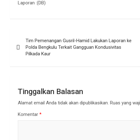
Laporan :(DB)
Navigasi
Tim Pemenangan Gusril-Hamid Lakukan Laporan ke
pos
Polda Bengkulu Terkait Gangguan Kondusivitas
Pilkada Kaur
Tinggalkan Balasan
Alamat email Anda tidak akan dipublikasikan.
Ruas yang waji
Komentar
*