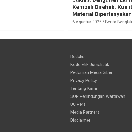
Kembali Direhab, Kuali
Material Dipertanyakan
6 Agustus 2026
Berita Benglul
Redaksi
Kode Etik Jurnalistik
Pedoman Media Siber
Privacy Policy
Tentang Kami
SOP Perlindungan Wartawan
UU Pers
Media Partners
Disclaimer