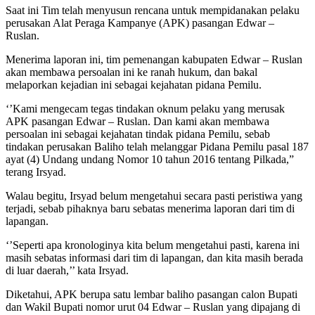
Saat ini Tim telah menyusun rencana untuk mempidanakan pelaku
perusakan Alat Peraga Kampanye (APK) pasangan Edwar –
Ruslan.
Menerima laporan ini, tim pemenangan kabupaten Edwar – Ruslan
akan membawa persoalan ini ke ranah hukum, dan bakal
melaporkan kejadian ini sebagai kejahatan pidana Pemilu.
‘’Kami mengecam tegas tindakan oknum pelaku yang merusak
APK pasangan Edwar – Ruslan. Dan kami akan membawa
persoalan ini sebagai kejahatan tindak pidana Pemilu, sebab
tindakan perusakan Baliho telah melanggar Pidana Pemilu pasal 187
ayat (4) Undang undang Nomor 10 tahun 2016 tentang Pilkada,”
terang Irsyad.
Walau begitu, Irsyad belum mengetahui secara pasti peristiwa yang
terjadi, sebab pihaknya baru sebatas menerima laporan dari tim di
lapangan.
‘’Seperti apa kronologinya kita belum mengetahui pasti, karena ini
masih sebatas informasi dari tim di lapangan, dan kita masih berada
di luar daerah,’’ kata Irsyad.
Diketahui, APK berupa satu lembar baliho pasangan calon Bupati
dan Wakil Bupati nomor urut 04 Edwar – Ruslan yang dipajang di