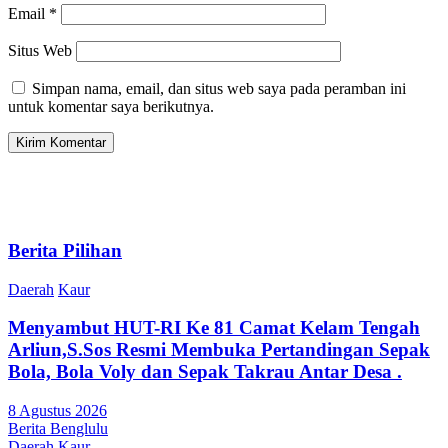
Email
*
Situs Web
Simpan nama, email, dan situs web saya pada peramban ini
untuk komentar saya berikutnya.
Berita Pilihan
Daerah
Kaur
Menyambut HUT-RI Ke 81 Camat Kelam Tengah
Arliun,S.Sos Resmi Membuka Pertandingan Sepak
Bola, Bola Voly dan Sepak Takrau Antar Desa .
8 Agustus 2026
Berita Benglulu
Daerah
Kaur