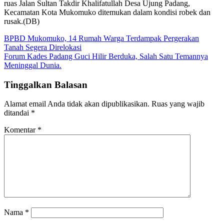
ruas Jalan Sultan Takdir Khalifatullah Desa Ujung Padang,
Kecamatan Kota Mukomuko ditemukan dalam kondisi robek dan
rusak.(DB)
Navigasi
BPBD Mukomuko, 14 Rumah Warga Terdampak Pergerakan
Tanah Segera Direlokasi
pos
Forum Kades Padang Guci Hilir Berduka, Salah Satu Temannya
Meninggal Dunia.
Tinggalkan Balasan
Alamat email Anda tidak akan dipublikasikan.
Ruas yang wajib
ditandai
*
Komentar
*
Nama
*