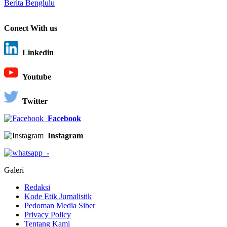
Berita Benglulu
Conect With us
Linkedin
Youtube
Twitter
Facebook
Instagram
-
Galeri
Redaksi
Kode Etik Jurnalistik
Pedoman Media Siber
Privacy Policy
Tentang Kami