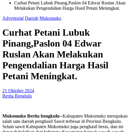
Curhat Petani Lubuk Pinang,Paslon 04 Edwar Ruslan Akan
Melakukan Pengendalian Harga Hasil Petani Meningkat.
Advertorial
Daerah
Mukomuko
Curhat Petani Lubuk
Pinang,Paslon 04 Edwar
Ruslan Akan Melakukan
Pengendalian Harga Hasil
Petani Meningkat.
21 Oktober 2024
Berita Benglulu
Mukomuko Berita bengkulu-
-Kabupaten Mukomuko merupakan
salah satu daerah penghasil Sawit terbesar di Provinsi Bengkulu.
Selain sawit Kabupaten Mukomuko juga penghasil beras, dan ini
dapat di buktikan dari beberapa Kecamatan banyak sawah-sawah