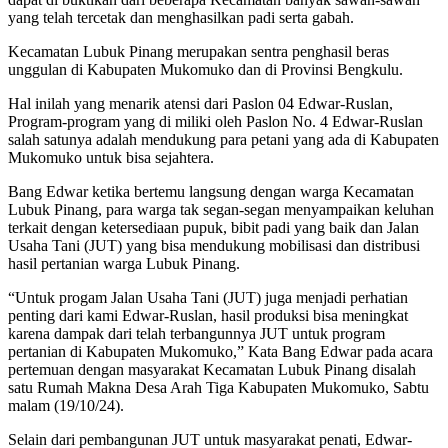
yang telah tercetak dan menghasilkan padi serta gabah.
Kecamatan Lubuk Pinang merupakan sentra penghasil beras
unggulan di Kabupaten Mukomuko dan di Provinsi Bengkulu.
Hal inilah yang menarik atensi dari Paslon 04 Edwar-Ruslan,
Program-program yang di miliki oleh Paslon No. 4 Edwar-Ruslan
salah satunya adalah mendukung para petani yang ada di Kabupaten
Mukomuko untuk bisa sejahtera.
Bang Edwar ketika bertemu langsung dengan warga Kecamatan
Lubuk Pinang, para warga tak segan-segan menyampaikan keluhan
terkait dengan ketersediaan pupuk, bibit padi yang baik dan Jalan
Usaha Tani (JUT) yang bisa mendukung mobilisasi dan distribusi
hasil pertanian warga Lubuk Pinang.
“Untuk progam Jalan Usaha Tani (JUT) juga menjadi perhatian
penting dari kami Edwar-Ruslan, hasil produksi bisa meningkat
karena dampak dari telah terbangunnya JUT untuk program
pertanian di Kabupaten Mukomuko,” Kata Bang Edwar pada acara
pertemuan dengan masyarakat Kecamatan Lubuk Pinang disalah
satu Rumah Makna Desa Arah Tiga Kabupaten Mukomuko, Sabtu
malam (19/10/24).
Selain dari pembangunan JUT untuk masyarakat penati, Edwar-