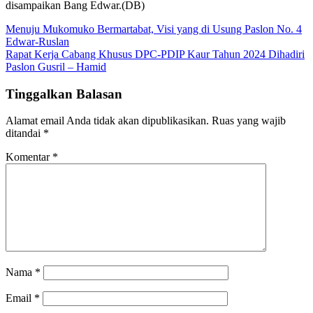
disampaikan Bang Edwar.(DB)
Navigasi
Menuju Mukomuko Bermartabat, Visi yang di Usung Paslon No. 4
Edwar-Ruslan
pos
Rapat Kerja Cabang Khusus DPC-PDIP Kaur Tahun 2024 Dihadiri
Paslon Gusril – Hamid
Tinggalkan Balasan
Alamat email Anda tidak akan dipublikasikan.
Ruas yang wajib
ditandai
*
Komentar
*
Nama
*
Email
*