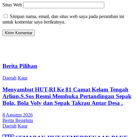
Situs Web
Simpan nama, email, dan situs web saya pada peramban ini
untuk komentar saya berikutnya.
Berita Pilihan
Daerah
Kaur
Menyambut HUT-RI Ke 81 Camat Kelam Tengah
Arliun,S.Sos Resmi Membuka Pertandingan Sepak
Bola, Bola Voly dan Sepak Takrau Antar Desa .
8 Agustus 2026
Berita Benglulu
Daerah
Kaur