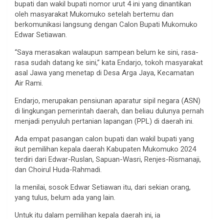
bupati dan wakil bupati nomor urut 4 ini yang dinantikan
oleh masyarakat Mukomuko setelah bertemu dan
berkomunikasi langsung dengan Calon Bupati Mukomuko
Edwar Setiawan.
“Saya merasakan walaupun sampean belum ke sini, rasa-
rasa sudah datang ke sini,” kata Endarjo, tokoh masyarakat
asal Jawa yang menetap di Desa Arga Jaya, Kecamatan
Air Rami.
Endarjo, merupakan pensiunan aparatur sipil negara (ASN)
di lingkungan pemerintah daerah, dan beliau dulunya pernah
menjadi penyuluh pertanian lapangan (PPL) di daerah ini.
Ada empat pasangan calon bupati dan wakil bupati yang
ikut pemilihan kepala daerah Kabupaten Mukomuko 2024
terdiri dari Edwar-Ruslan, Sapuan-Wasri, Renjes-Rismanaji,
dan Choirul Huda-Rahmadi.
Ia menilai, sosok Edwar Setiawan itu, dari sekian orang,
yang tulus, belum ada yang lain.
Untuk itu dalam pemilihan kepala daerah ini, ia