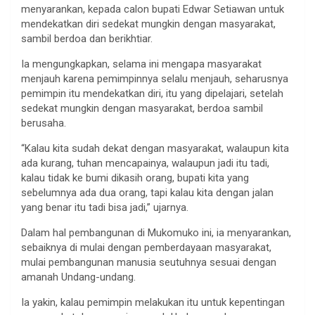
menyarankan, kepada calon bupati Edwar Setiawan untuk
mendekatkan diri sedekat mungkin dengan masyarakat,
sambil berdoa dan berikhtiar.
Ia mengungkapkan, selama ini mengapa masyarakat
menjauh karena pemimpinnya selalu menjauh, seharusnya
pemimpin itu mendekatkan diri, itu yang dipelajari, setelah
sedekat mungkin dengan masyarakat, berdoa sambil
berusaha.
“Kalau kita sudah dekat dengan masyarakat, walaupun kita
ada kurang, tuhan mencapainya, walaupun jadi itu tadi,
kalau tidak ke bumi dikasih orang, bupati kita yang
sebelumnya ada dua orang, tapi kalau kita dengan jalan
yang benar itu tadi bisa jadi,” ujarnya.
Dalam hal pembangunan di Mukomuko ini, ia menyarankan,
sebaiknya di mulai dengan pemberdayaan masyarakat,
mulai pembangunan manusia seutuhnya sesuai dengan
amanah Undang-undang.
Ia yakin, kalau pemimpin melakukan itu untuk kepentingan