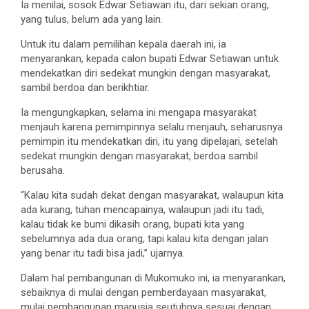
Ia menilai, sosok Edwar Setiawan itu, dari sekian orang,
yang tulus, belum ada yang lain.
Untuk itu dalam pemilihan kepala daerah ini, ia
menyarankan, kepada calon bupati Edwar Setiawan untuk
mendekatkan diri sedekat mungkin dengan masyarakat,
sambil berdoa dan berikhtiar.
Ia mengungkapkan, selama ini mengapa masyarakat
menjauh karena pemimpinnya selalu menjauh, seharusnya
pemimpin itu mendekatkan diri, itu yang dipelajari, setelah
sedekat mungkin dengan masyarakat, berdoa sambil
berusaha.
“Kalau kita sudah dekat dengan masyarakat, walaupun kita
ada kurang, tuhan mencapainya, walaupun jadi itu tadi,
kalau tidak ke bumi dikasih orang, bupati kita yang
sebelumnya ada dua orang, tapi kalau kita dengan jalan
yang benar itu tadi bisa jadi,” ujarnya.
Dalam hal pembangunan di Mukomuko ini, ia menyarankan,
sebaiknya di mulai dengan pemberdayaan masyarakat,
mulai pembangunan manusia seutuhnya sesuai dengan