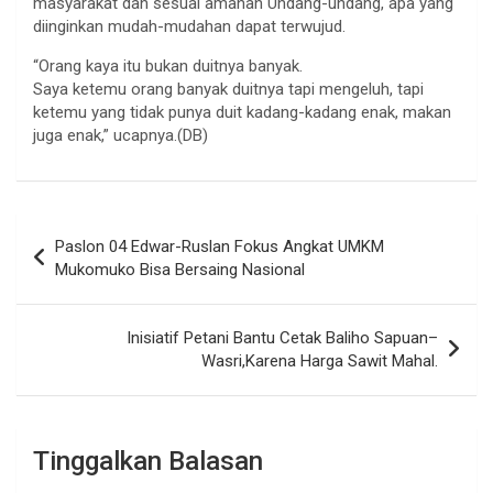
masyarakat dan sesuai amanah Undang-undang, apa yang
diinginkan mudah-mudahan dapat terwujud.
“Orang kaya itu bukan duitnya banyak.
Saya ketemu orang banyak duitnya tapi mengeluh, tapi
ketemu yang tidak punya duit kadang-kadang enak, makan
juga enak,” ucapnya.(DB)
Navigasi
Paslon 04 Edwar-Ruslan Fokus Angkat UMKM
pos
Mukomuko Bisa Bersaing Nasional
Inisiatif Petani Bantu Cetak Baliho Sapuan–
Wasri,Karena Harga Sawit Mahal.
Tinggalkan Balasan