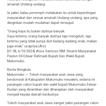
amanah Undang-undang.
Ia yakin, kalau pemimpin melakukan itu untuk kepentingan
masyarakat dan sesuai amanah Undang-undang, apa yang
diinginkan mudah-mudahan dapat terwujud.
“Orang kaya itu bukan duitnya banyak.
Saya ketemu orang banyak duitnya tapi mengeluh, tapi
ketemu yang tidak punya duit kadang-kadang enak, makan
juga enak,” ucapnya.(Ars)
[01.58, 6/10/2024] Arios Santoso MM: Dinanti Masyarakat
Paslon 04 Edwar Rahmadi Bupati Dan Wakil Bupati
Mukomuko.
Berita Bengkulu
Mukomuko — Tokoh masyarakat asal Jawa yang
berdomisili di Kabupaten Mukomuko meyakini, selama ini
pasangan calon bupati dan wakil bupati Mukomuko Edwar-
Ruslan yang dinantikan dan diharapkan oleh masyarakat
menjadi kepala daerah berikutnya.
Tokoh masyarakat asal Jawa sangat yakin pasangan calon