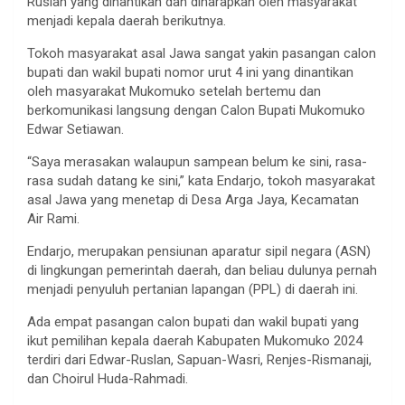
Ruslan yang dinantikan dan diharapkan oleh masyarakat
menjadi kepala daerah berikutnya.
Tokoh masyarakat asal Jawa sangat yakin pasangan calon
bupati dan wakil bupati nomor urut 4 ini yang dinantikan
oleh masyarakat Mukomuko setelah bertemu dan
berkomunikasi langsung dengan Calon Bupati Mukomuko
Edwar Setiawan.
“Saya merasakan walaupun sampean belum ke sini, rasa-
rasa sudah datang ke sini,” kata Endarjo, tokoh masyarakat
asal Jawa yang menetap di Desa Arga Jaya, Kecamatan
Air Rami.
Endarjo, merupakan pensiunan aparatur sipil negara (ASN)
di lingkungan pemerintah daerah, dan beliau dulunya pernah
menjadi penyuluh pertanian lapangan (PPL) di daerah ini.
Ada empat pasangan calon bupati dan wakil bupati yang
ikut pemilihan kepala daerah Kabupaten Mukomuko 2024
terdiri dari Edwar-Ruslan, Sapuan-Wasri, Renjes-Rismanaji,
dan Choirul Huda-Rahmadi.