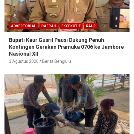
ADVERTORIAL
DAERAH
EKSEKUTIF
KAUR
Bupati Kaur Gusril Pausi Dukung Penuh
Kontingen Gerakan Pramuka 0706 ke Jambore
Nasional XII
3 Agustus 2026
Berita Benglulu