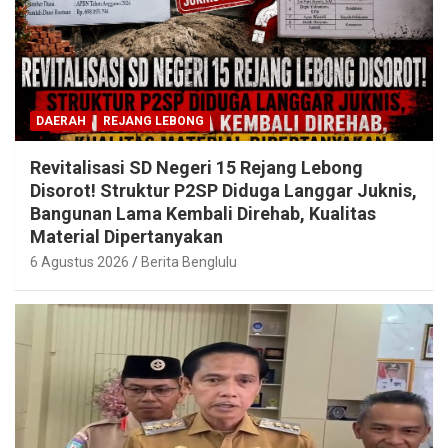
DAERAH
REJANG LEBONG
Revitalisasi SD Negeri 15 Rejang Lebong
Disorot! Struktur P2SP Diduga Langgar Juknis,
Bangunan Lama Kembali Direhab, Kualitas
Material Dipertanyakan
6 Agustus 2026
Berita Benglulu