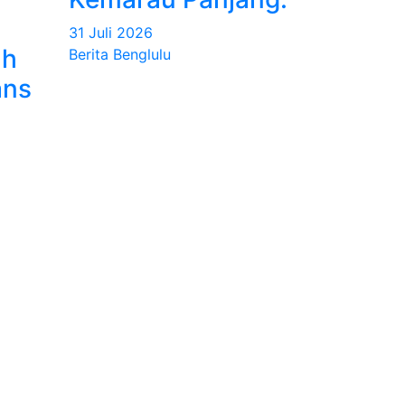
31 Juli 2026
ah
Berita Benglulu
ans