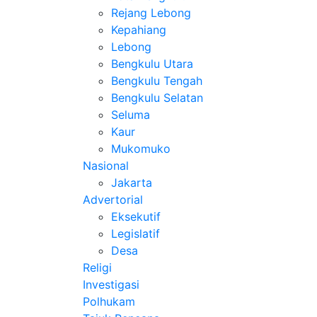
Rejang Lebong
Kepahiang
Lebong
Bengkulu Utara
Bengkulu Tengah
Bengkulu Selatan
Seluma
Kaur
Mukomuko
Nasional
Jakarta
Advertorial
Eksekutif
Legislatif
Desa
Religi
Investigasi
Polhukam