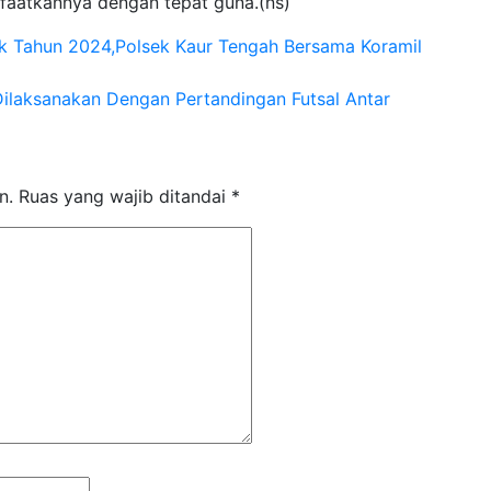
faatkannya dengan tepat guna.(ns)
k Tahun 2024,Polsek Kaur Tengah Bersama Koramil
ilaksanakan Dengan Pertandingan Futsal Antar
n.
Ruas yang wajib ditandai
*