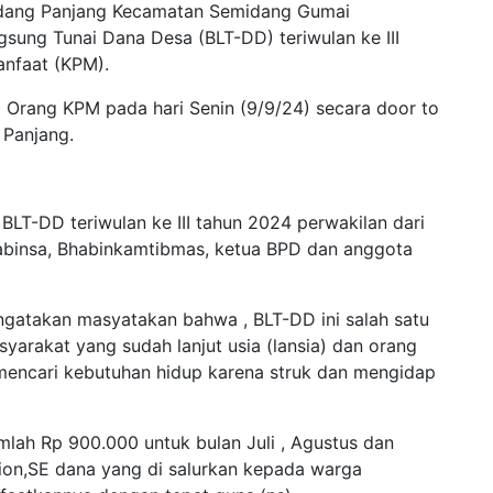
ang Panjang Kecamatan Semidang Gumai
sung Tunai Dana Desa (BLT-DD) teriwulan ke III
nfaat (KPM).
 Orang KPM pada hari Senin (9/9/24) secara door to
 Panjang.
T-DD teriwulan ke III tahun 2024 perwakilan dari
binsa, Bhabinkamtibmas, ketua BPD dan anggota
gatakan masyatakan bahwa , BLT-DD ini salah satu
yarakat yang sudah lanjut usia (lansia) dan orang
 mencari kebutuhan hidup karena struk dan mengidap
lah Rp 900.000 untuk bulan Juli , Agustus dan
on,SE dana yang di salurkan kepada warga