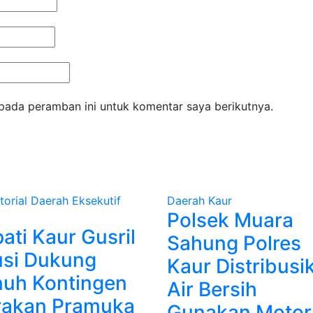
pada peramban ini untuk komentar saya berikutnya.
torial
Daerah
Eksekutif
Daerah
Kaur
Polsek Muara
ati Kaur Gusril
Sahung Polres
si Dukung
Kaur Distribusi
uh Kontingen
Air Bersih
rakan Pramuka
Gunakan Motor