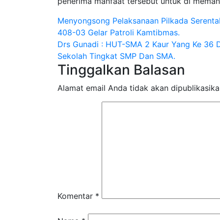
penerima manfaat tersebut untuk di meman
Navigasi
Menyongsong Pelaksanaan Pilkada Serenta
408-03 Gelar Patroli Kamtibmas.
pos
Drs Gunadi : HUT-SMA 2 Kaur Yang Ke 36 D
Sekolah Tingkat SMP Dan SMA.
Tinggalkan Balasan
Alamat email Anda tidak akan dipublikasika
Komentar
*