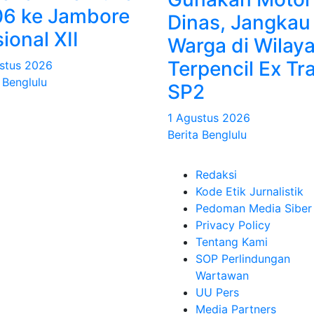
06 ke Jambore
Dinas, Jangkau
ional XII
Warga di Wilay
Terpencil Ex Tr
stus 2026
 Benglulu
SP2
1 Agustus 2026
Berita Benglulu
Redaksi
Kode Etik Jurnalistik
Pedoman Media Siber
Privacy Policy
Tentang Kami
SOP Perlindungan
Wartawan
UU Pers
Media Partners