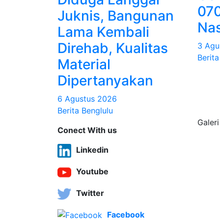
07
Juknis, Bangunan
Nas
Lama Kembali
Direhab, Kualitas
3 Agu
Berita
Material
Dipertanyakan
6 Agustus 2026
Berita Benglulu
Galeri
Conect With us
Linkedin
Youtube
Twitter
Facebook