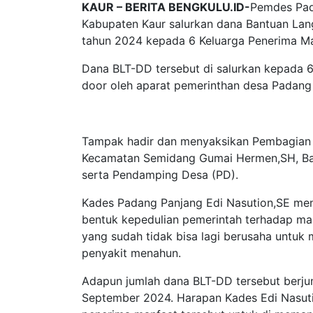
KAUR – BERITA BENGKULU.ID-
Pemdes Pad
Kabupaten Kaur salurkan dana Bantuan Lang
tahun 2024 kepada 6 Keluarga Penerima Ma
Dana BLT-DD tersebut di salurkan kepada 6
door oleh aparat pemerinthan desa Padang
Tampak hadir dan menyaksikan Pembagian BL
Kecamatan Semidang Gumai Hermen,SH, Ba
serta Pendamping Desa (PD).
Kades Padang Panjang Edi Nasution,SE men
bentuk kepedulian pemerintah terhadap mas
yang sudah tidak bisa lagi berusaha untuk
penyakit menahun.
Adapun jumlah dana BLT-DD tersebut berjum
September 2024. Harapan Kades Edi Nasuti