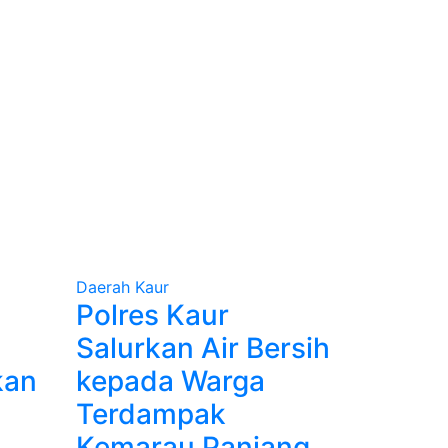
Daerah
Kaur
Polres Kaur
Salurkan Air Bersih
kan
kepada Warga
Terdampak
Kemarau Panjang.