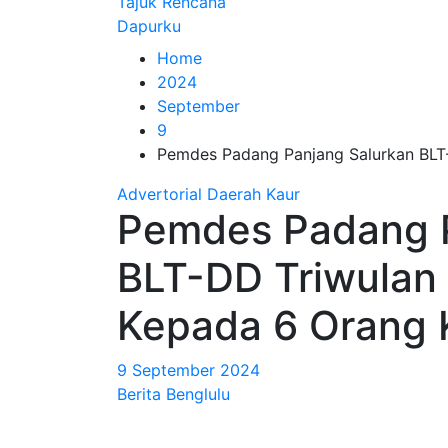
Tajuk Rencana
Dapurku
Home
2024
September
9
Pemdes Padang Panjang Salurkan BLT-
Advertorial
Daerah
Kaur
Pemdes Padang P
BLT-DD Triwulan 
Kepada 6 Orang
9 September 2024
Berita Benglulu