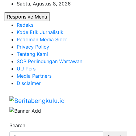
Skip
Sabtu, Agustus 8, 2026
to
Responsive Menu
content
Redaksi
Kode Etik Jurnalistik
Pedoman Media Siber
Privacy Policy
Tentang Kami
SOP Perlindungan Wartawan
UU Pers
Media Partners
Disclaimer
Beritabengkulu.id
Profesional & Independen
Search