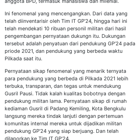
anggota BPD, termasuk mahasiswa dan milenial.
Ini fenomenal yang mencengangkan. Dari data yang
telah diinventarisir oleh Tim IT GP’24, hingga hari ini
telah mendekati 10 ribuan personil militan dari hasil
pengembangan pernyataan dukungn itu. Dukungan
tersebut adalah penyatuan dari pendukung GP’24 pada
priode 2021, dan pendukung yang berbeda waktu
Pilkada saat itu.
Pernyataan sikap fenomenal yang menarik ternyata
para pendukung yang berbeda di Pilkada 2021 lebih
terbuka, transparan, dan tegas untuk mendukung
Gusril Pausi. Tidak kalah kualitas bobotnya dengan
pendukung militan lama. Pernyataan sikap di rumah
kediaman Gusril di Padang Kemiling, Kota Bengkulu
langsung mereka tindak lanjuti dengan pertemuan
komunitas internal mereka untuk dijadikan militan
pendukung GP’24 yang siap berjuang. Dan telah
dilaporkan ke Tim IT GP’24.