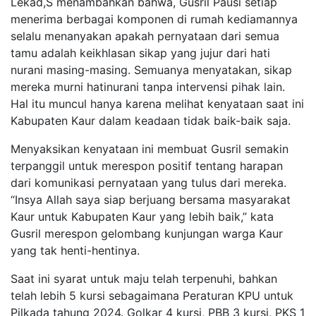
Lekad,S menambahkan bahwa, Gusril Pausi setiap
menerima berbagai komponen di rumah kediamannya
selalu menanyakan apakah pernyataan dari semua
tamu adalah keikhlasan sikap yang jujur dari hati
nurani masing-masing. Semuanya menyatakan, sikap
mereka murni hatinurani tanpa intervensi pihak lain.
Hal itu muncul hanya karena melihat kenyataan saat ini
Kabupaten Kaur dalam keadaan tidak baik-baik saja.
Menyaksikan kenyataan ini membuat Gusril semakin
terpanggil untuk merespon positif tentang harapan
dari komunikasi pernyataan yang tulus dari mereka.
“Insya Allah saya siap berjuang bersama masyarakat
Kaur untuk Kabupaten Kaur yang lebih baik,” kata
Gusril merespon gelombang kunjungan warga Kaur
yang tak henti-hentinya.
Saat ini syarat untuk maju telah terpenuhi, bahkan
telah lebih 5 kursi sebagaimana Peraturan KPU untuk
Pilkada tahung 2024. Golkar 4 kursi, PBB 3 kursi, PKS 1