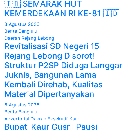
🇮🇩 SEMARAK HUT
KEMERDEKAAN RI KE-81 🇮🇩
8 Agustus 2026
Berita Benglulu
Daerah
Rejang Lebong
Revitalisasi SD Negeri 15
Rejang Lebong Disorot!
Struktur P2SP Diduga Langgar
Juknis, Bangunan Lama
Kembali Direhab, Kualitas
Material Dipertanyakan
6 Agustus 2026
Berita Benglulu
Advertorial
Daerah
Eksekutif
Kaur
Bupati Kaur Gusril Pausi