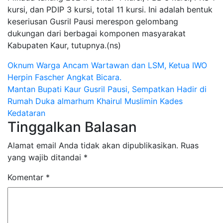
kursi, dan PDIP 3 kursi, total 11 kursi. Ini adalah bentuk
keseriusan Gusril Pausi merespon gelombang
dukungan dari berbagai komponen masyarakat
Kabupaten Kaur, tutupnya.(ns)
Navigasi
Oknum Warga Ancam Wartawan dan LSM, Ketua IWO
Herpin Fascher Angkat Bicara.
pos
Mantan Bupati Kaur Gusril Pausi, Sempatkan Hadir di
Rumah Duka almarhum Khairul Muslimin Kades
Kedataran
Tinggalkan Balasan
Alamat email Anda tidak akan dipublikasikan.
Ruas
yang wajib ditandai
*
Komentar
*