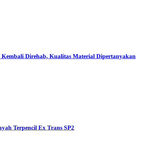
 Kembali Direhab, Kualitas Material Dipertanyakan
ayah Terpencil Ex Trans SP2