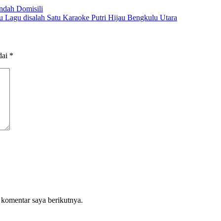
ndah Domisili
Lagu disalah Satu Karaoke Putri Hijau Bengkulu Utara
dai
*
 komentar saya berikutnya.