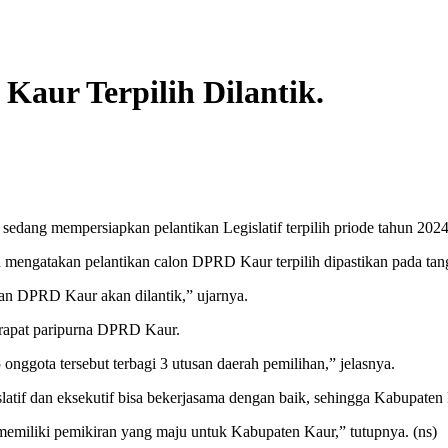
Kaur Terpilih Dilantik.
g mempersiapkan pelantikan Legislatif terpilih priode tahun 2024
 mengatakan pelantikan calon DPRD Kaur terpilih dipastikan pada tan
pkan DPRD Kaur akan dilantik,” ujarnya.
 rapat paripurna DPRD Kaur.
ggota tersebut terbagi 3 utusan daerah pemilihan,” jelasnya.
slatif dan eksekutif bisa bekerjasama dengan baik, sehingga Kabupaten 
emiliki pemikiran yang maju untuk Kabupaten Kaur,” tutupnya. (ns)