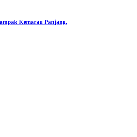
rdampak Kemarau Panjang.