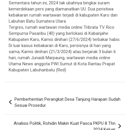
Sementara tahun ini, 2024 tak ubahnya bingkai suram
kemerdekaan pers yang diamanatkan UU. Dua peristiwa
kebakaran rumah wartawan terjadi di kabupaten Karo dan
Labuhan Batu Sumatera Utara
Tergres, rumah wartawan media online Tribrata TV Rico
Sempurna Pasaribu (40) yang berlokasi di Kabanjahe
Kabupaten Karo, Kamis dinihari (27/6/2024) terbakar habis.
Di luar kasus kebakaran di Karo, persisnya di hari yang
sama, Kamis dinihari (21/3/2024) atau berjarak 3 bulan 6
hari, rumah Junaidi Marpaung, wartawan media online
Utama News anggota PWI Sumut di Kota Rantau Prapat
Kabupaten Labuhanbatu (Red)
Navigasi
Pemberhentian Perangkat Desa Tanjung Harapan Sudah
pos
Sesuai Prosedur.
Analisis Politik, Rohidin Makin Kuat Pasca PKPU 8 Thn
2024 Keluar