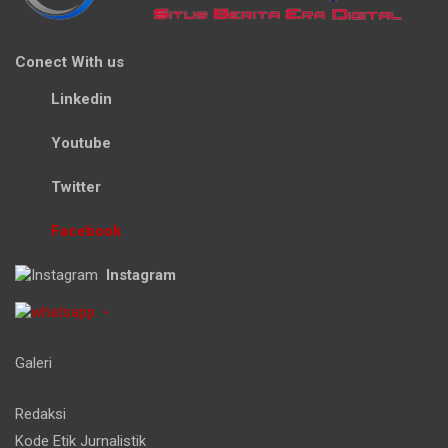
Conect With us
Linkedin
Youtube
Twitter
Facebook
Instagram
-
Galeri
Redaksi
Kode Etik Jurnalistik