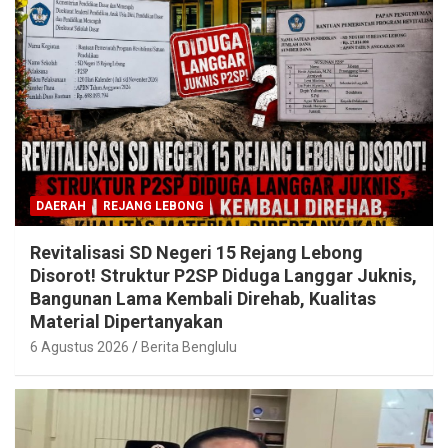
DAERAH
REJANG LEBONG
Revitalisasi SD Negeri 15 Rejang Lebong
Disorot! Struktur P2SP Diduga Langgar Juknis,
Bangunan Lama Kembali Direhab, Kualitas
Material Dipertanyakan
6 Agustus 2026
Berita Benglulu