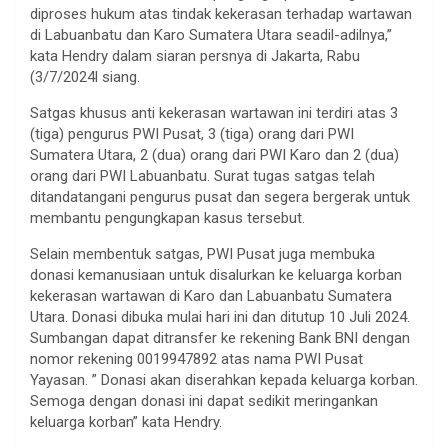
diproses hukum atas tindak kekerasan terhadap wartawan
di Labuanbatu dan Karo Sumatera Utara seadil-adilnya,”
kata Hendry dalam siaran persnya di Jakarta, Rabu
(3/7/2024l siang.
Satgas khusus anti kekerasan wartawan ini terdiri atas 3
(tiga) pengurus PWI Pusat, 3 (tiga) orang dari PWI
Sumatera Utara, 2 (dua) orang dari PWI Karo dan 2 (dua)
orang dari PWI Labuanbatu. Surat tugas satgas telah
ditandatangani pengurus pusat dan segera bergerak untuk
membantu pengungkapan kasus tersebut.
Selain membentuk satgas, PWI Pusat juga membuka
donasi kemanusiaan untuk disalurkan ke keluarga korban
kekerasan wartawan di Karo dan Labuanbatu Sumatera
Utara. Donasi dibuka mulai hari ini dan ditutup 10 Juli 2024.
Sumbangan dapat ditransfer ke rekening Bank BNI dengan
nomor rekening 0019947892 atas nama PWI Pusat
Yayasan. ” Donasi akan diserahkan kepada keluarga korban.
Semoga dengan donasi ini dapat sedikit meringankan
keluarga korban” kata Hendry.