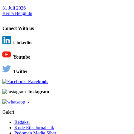
31 Juli 2026
Berita Benglulu
Conect With us
Linkedin
Youtube
Twitter
Facebook
Instagram
-
Galeri
Redaksi
Kode Etik Jurnalistik
Pedoman Media Siber