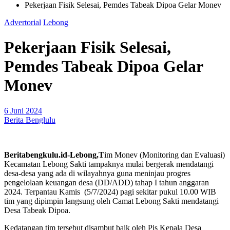
Pekerjaan Fisik Selesai, Pemdes Tabeak Dipoa Gelar Monev
Advertorial
Lebong
Pekerjaan Fisik Selesai,
Pemdes Tabeak Dipoa Gelar
Monev
6 Juni 2024
Berita Benglulu
Beritabengkulu.id-Lebong,T
im Monev (Monitoring dan Evaluasi)
Kecamatan Lebong Sakti tampaknya mulai bergerak mendatangi
desa-desa yang ada di wilayahnya guna meninjau progres
pengelolaan keuangan desa (DD/ADD) tahap I tahun anggaran
2024. Terpantau Kamis (5/7/2024) pagi sekitar pukul 10.00 WIB
tim yang dipimpin langsung oleh Camat Lebong Sakti mendatangi
Desa Tabeak Dipoa.
Kedatangan tim tersebut disambut baik oleh Pjs Kepala Desa