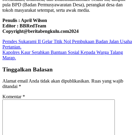
pula BPD (Badan Permusyawaratan Desa), perangkat desa dan
tokoh masyarakat setempat, serta awak media.
Penulis : April Wilson
Editor : BBRedTeam
Copyright@beritabengkulu.com2024
Navigasi
Pemdes Sukarami II Gelar Titik Nol Pembukaan Badan Jalan Usaha
Pertanian.
pos
Kapolres Kaur Serahkan Bantuan Sosial Kepada Warga Talang
Marap.
Tinggalkan Balasan
Alamat email Anda tidak akan dipublikasikan.
Ruas yang wajib
ditandai
*
Komentar
*