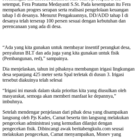
setempat, Fera Pratama Medayanti S.St. Pada kesempatan itu Fera
memparkan progres serapan serta realisasi pengelolaan keuangan
tahap I di desanya. Menurut Pengakuannya, DD/ADD tahap I di
desanya telah terserap 100 persen sesuai dengan kebutuhan dan
perencanaan yang ada di desa.
“Ada yang kita gunakan untuk membayar insentif perangkat desa,
penyaluran BLT dan ada juga yang kita gunakan untuk fisik
(Pembangunan, red),” sampainya.
Dia menjelaskan, tahun ini pihaknya membangun irigasi lingkungan
desa sepanjang 425 meter serta Spal terletak di dusun 3. Irigasi
tersebut diakuinya telah selesai
“Irigasi ini masuk dalam skala prioritas kita yang diusulkan oleh
masyarakat, semoga akan memberi manfaat ke depannya,”
imbuhnya.
Setelah mendengar penjelasan dari pihak desa yang disampaikan
langsung oleh Pjs Kades, Camat beserta tim langsung melakukan
pengecekan administrasi yang kemudian dilanjut dengan
pengecekan fisik. Dibincangi awak beritabengkulu.com seusai
melakukan pengecekan, Camat menyampaikan, Monev yang