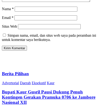
Nama
*
Email
*
Situs Web
Simpan nama, email, dan situs web saya pada peramban ini
untuk komentar saya berikutnya.
Berita Pilihan
Advertorial
Daerah
Eksekutif
Kaur
Bupati Kaur Gusril Pausi Dukung Penuh
Kontingen Gerakan Pramuka 0706 ke Jambore
Nasional XII