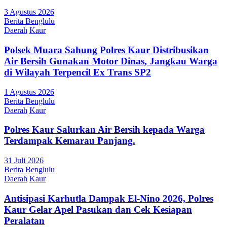
3 Agustus 2026
Berita Benglulu
Daerah
Kaur
Polsek Muara Sahung Polres Kaur Distribusikan
Air Bersih Gunakan Motor Dinas, Jangkau Warga
di Wilayah Terpencil Ex Trans SP2
1 Agustus 2026
Berita Benglulu
Daerah
Kaur
Polres Kaur Salurkan Air Bersih kepada Warga
Terdampak Kemarau Panjang.
31 Juli 2026
Berita Benglulu
Daerah
Kaur
Antisipasi Karhutla Dampak El-Nino 2026, Polres
Kaur Gelar Apel Pasukan dan Cek Kesiapan
Peralatan