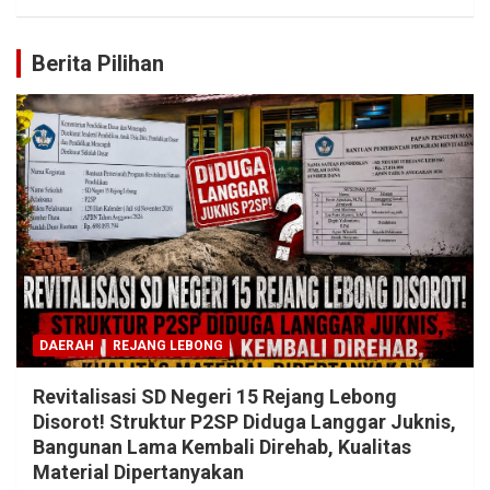
Berita Pilihan
DAERAH
REJANG LEBONG
Revitalisasi SD Negeri 15 Rejang Lebong
Disorot! Struktur P2SP Diduga Langgar Juknis,
Bangunan Lama Kembali Direhab, Kualitas
Material Dipertanyakan