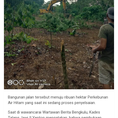
Bangunan jalan tersebut menuju ribuan hektar Perkebunan
Air Hitam yang saat ini sedang proses penyelsaian.
Saat di wawancarai Wartawan Berita Bengkulu, Kades
Talang Jawi II Yenton mengatakan, bahwa pembukaan