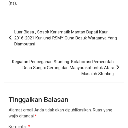
(ns).
Navigasi
Luar Biasa , Sosok Karismatik Mantan Bupati Kaur
pos
2016-2021 Kunjungi RSMY Guna Bezuk Warganya Yang
Diamputasi
Kegiatan Pencegahan Stunting: Kolaborasi Pemerintah
Desa Sungai Gerong dan Masyarakat untuk Atasi
Masalah Stunting
Tinggalkan Balasan
Alamat email Anda tidak akan dipublikasikan.
Ruas yang
wajib ditandai
*
Komentar
*