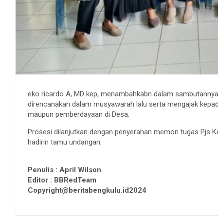
eko ricardo A, MD kep, menambahkabn dalam sambutannya
direncanakan dalam musyawarah lalu serta mengajak kepad
maupun pemberdayaan di Desa.
Prosesi dilanjutkan dengan penyerahan memori tugas Pjs Ke
hadirin tamu undangan.
Penulis : April Wilson
Editor : BBRedTeam
Copyright@beritabengkulu.id2024