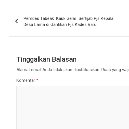
Navigasi
Pemdes Tabeak Kauk Gelar Sertijab Pjs Kepala
pos
Desa Lama di Gantikan Pjs Kades Baru
Tinggalkan Balasan
Alamat email Anda tidak akan dipublikasikan.
Ruas yang waji
Komentar
*