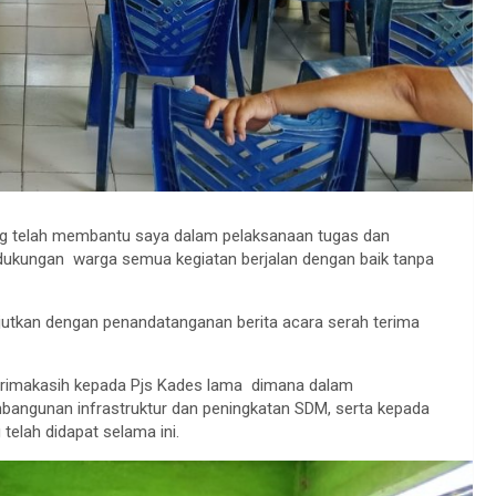
ng telah membantu saya dalam pelaksanaan tugas dan
 dukungan warga semua kegiatan berjalan dengan baik tanpa
njutkan dengan penandatanganan berita acara serah terima
erimakasih kepada Pjs Kades lama dimana dalam
angunan infrastruktur dan peningkatan SDM, serta kepada
elah didapat selama ini.