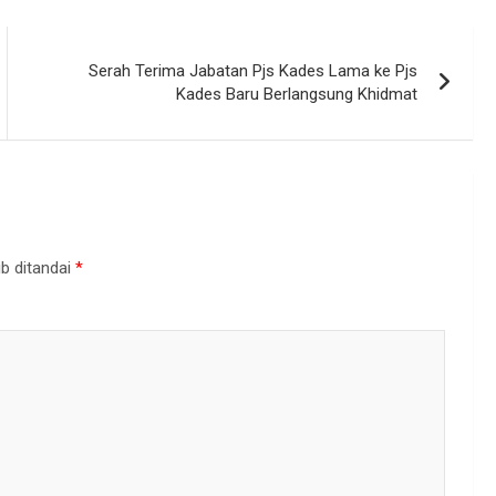
Serah Terima Jabatan Pjs Kades Lama ke Pjs
Kades Baru Berlangsung Khidmat
b ditandai
*