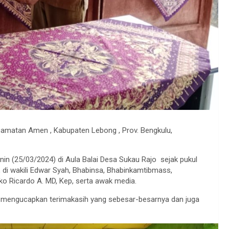
camatan Amen , Kabupaten Lebong , Prov. Bengkulu,
enin (25/03/2024) di Aula Balai Desa Sukau Rajo sejak pukul
di wakili Edwar Syah, Bhabinsa, Bhabinkamtibmass,
o Ricardo A. MD, Kep, serta awak media.
 mengucapkan terimakasih yang sebesar-besarnya dan juga