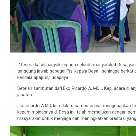
“Terima kasih banyak kepada seluruh masyarakat Desa ya
tanggung jawab sebagai Pjs Kepala Desa , sehingga berkat
kendala apapun,” ucapnya.
Setelah sambutan dari Eko Ricardo A, MD , Kep, acara dila
jabatan.
eko ricardo A.MD, kep dalam sambutannya mengucapkan t
kepemimpinannya di Desa ini telah memajukan dengan pemb
masyarakat untuk menjaga dan meningkatkan prestasi yang t