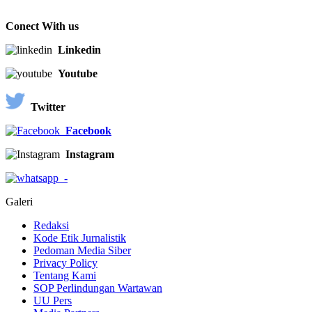
Conect With us
Linkedin
Youtube
Twitter
Facebook
Instagram
-
Galeri
Redaksi
Kode Etik Jurnalistik
Pedoman Media Siber
Privacy Policy
Tentang Kami
SOP Perlindungan Wartawan
UU Pers