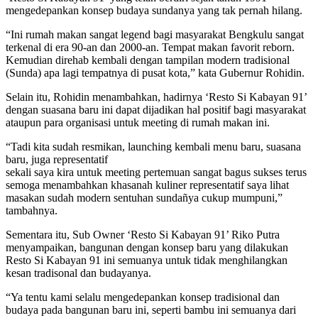
mengedepankan konsep budaya sundanya yang tak pernah hilang.
“Ini rumah makan sangat legend bagi masyarakat Bengkulu sangat
terkenal di era 90-an dan 2000-an. Tempat makan favorit reborn.
Kemudian direhab kembali dengan tampilan modern tradisional
(Sunda) apa lagi tempatnya di pusat kota,” kata Gubernur Rohidin.
Selain itu, Rohidin menambahkan, hadirnya ‘Resto Si Kabayan 91’
dengan suasana baru ini dapat dijadikan hal positif bagi masyarakat
ataupun para organisasi untuk meeting di rumah makan ini.
“Tadi kita sudah resmikan, launching kembali menu baru, suasana
baru, juga representatif
sekali saya kira untuk meeting pertemuan sangat bagus sukses terus
semoga menambahkan khasanah kuliner representatif saya lihat
masakan sudah modern sentuhan sundañya cukup mumpuni,”
tambahnya.
Sementara itu, Sub Owner ‘Resto Si Kabayan 91’ Riko Putra
menyampaikan, bangunan dengan konsep baru yang dilakukan
Resto Si Kabayan 91 ini semuanya untuk tidak menghilangkan
kesan tradisonal dan budayanya.
“Ya tentu kami selalu mengedepankan konsep tradisional dan
budaya pada bangunan baru ini, seperti bambu ini semuanya dari