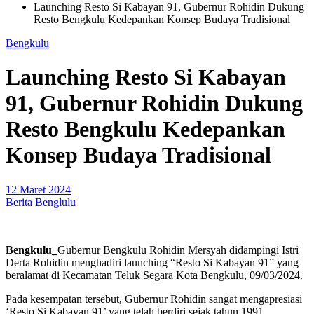
Launching Resto Si Kabayan 91, Gubernur Rohidin Dukung
Resto Bengkulu Kedepankan Konsep Budaya Tradisional
Bengkulu
Launching Resto Si Kabayan
91, Gubernur Rohidin Dukung
Resto Bengkulu Kedepankan
Konsep Budaya Tradisional
12 Maret 2024
Berita Benglulu
Bengkulu_
Gubernur Bengkulu Rohidin Mersyah didampingi Istri
Derta Rohidin menghadiri launching “Resto Si Kabayan 91” yang
beralamat di Kecamatan Teluk Segara Kota Bengkulu, 09/03/2024.
Pada kesempatan tersebut, Gubernur Rohidin sangat mengapresiasi
‘Resto Si Kabayan 91’ yang telah berdiri sejak tahun 1991