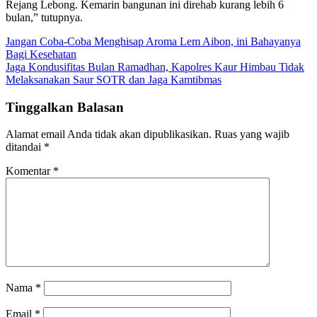
Rejang Lebong. Kemarin bangunan ini direhab kurang lebih 6
bulan,” tutupnya.
Navigasi
Jangan Coba-Coba Menghisap Aroma Lem Aibon, ini Bahayanya
Bagi Kesehatan
pos
Jaga Kondusifitas Bulan Ramadhan, Kapolres Kaur Himbau Tidak
Melaksanakan Saur SOTR dan Jaga Kamtibmas
Tinggalkan Balasan
Alamat email Anda tidak akan dipublikasikan.
Ruas yang wajib
ditandai
*
Komentar
*
Nama
*
Email
*