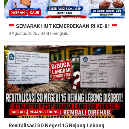
DAERAH
KAUR
SEMARAK HUT KEMERDEKAAN RI KE-81
8 Agustus 2026
Berita Benglulu
DAERAH
REJANG LEBONG
Revitalisasi SD Negeri 15 Rejang Lebong