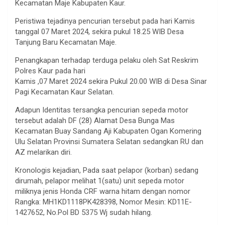
Kecamatan Maje Kabupaten Kaur.
Peristiwa tejadinya pencurian tersebut pada hari Kamis
tanggal 07 Maret 2024, sekira pukul 18.25 WIB Desa
Tanjung Baru Kecamatan Maje.
Penangkapan terhadap terduga pelaku oleh Sat Reskrim
Polres Kaur pada hari
Kamis ,07 Maret 2024 sekira Pukul 20.00 WIB di Desa Sinar
Pagi Kecamatan Kaur Selatan.
Adapun Identitas tersangka pencurian sepeda motor
tersebut adalah DF (28) Alamat Desa Bunga Mas
Kecamatan Buay Sandang Aji Kabupaten Ogan Komering
Ulu Selatan Provinsi Sumatera Selatan sedangkan RU dan
AZ melarikan diri.
Kronologis kejadian, Pada saat pelapor (korban) sedang
dirumah, pelapor melihat 1(satu) unit sepeda motor
miliknya jenis Honda CRF warna hitam dengan nomor
Rangka: MH1KD1118PK428398, Nomor Mesin: KD11E-
1427652, No.Pol BD 5375 Wj sudah hilang.