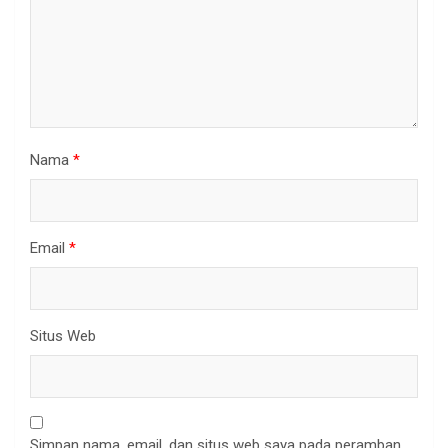
Nama
*
Email
*
Situs Web
Simpan nama, email, dan situs web saya pada peramban