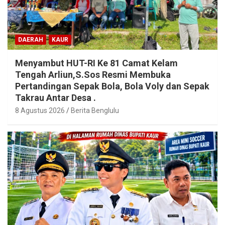
DAERAH
KAUR
Menyambut HUT-RI Ke 81 Camat Kelam
Tengah Arliun,S.Sos Resmi Membuka
Pertandingan Sepak Bola, Bola Voly dan Sepak
Takrau Antar Desa .
8 Agustus 2026
Berita Benglulu