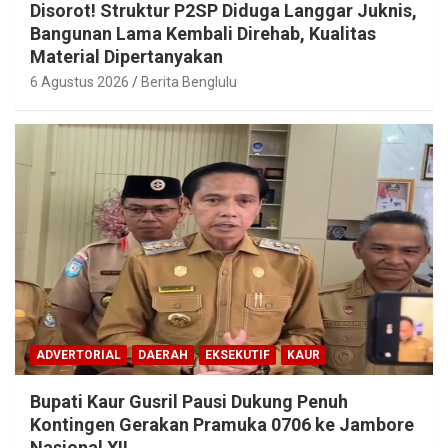
Disorot! Struktur P2SP Diduga Langgar Juknis,
Bangunan Lama Kembali Direhab, Kualitas
Material Dipertanyakan
6 Agustus 2026
Berita Benglulu
ADVERTORIAL
DAERAH
EKSEKUTIF
KAUR
Bupati Kaur Gusril Pausi Dukung Penuh
Kontingen Gerakan Pramuka 0706 ke Jambore
Nasional XII