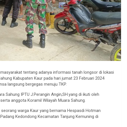
i masyarakat tentang adanya informasi tanah longsor di lokasi
hung Kabupaten Kaur pada hari jumat 23 Februari 2024
insa langsung bergegas menuju TKP.
a Sahung IPTU J.Perangin Angin,SH.yang di ikuti oleh
serta anggota Koramil Wilayah Muara Sahung.
ah seorang warga Kaur yang bernama Hespasdi Hotman
sa Padang Kedondong Kecamatan Tanjung Kemuning di