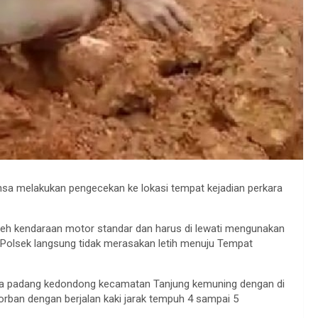
a melakukan pengecekan ke lokasi tempat kejadian perkara
oleh kendaraan motor standar dan harus di lewati mengunakan
Polsek langsung tidak merasakan letih menuju Tempat
esa padang kedondong kecamatan Tanjung kemuning dengan di
orban dengan berjalan kaki jarak tempuh 4 sampai 5