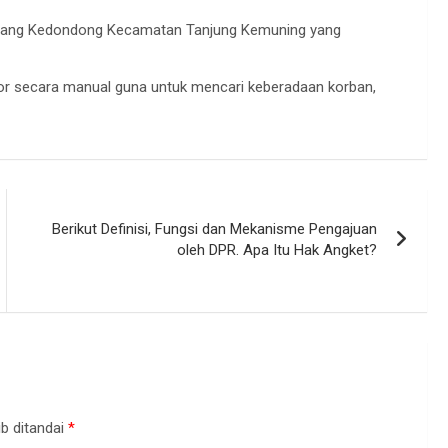
dang Kedondong Kecamatan Tanjung Kemuning yang
sor secara manual guna untuk mencari keberadaan korban,
Berikut Definisi, Fungsi dan Mekanisme Pengajuan
oleh DPR. Apa Itu Hak Angket?
b ditandai
*