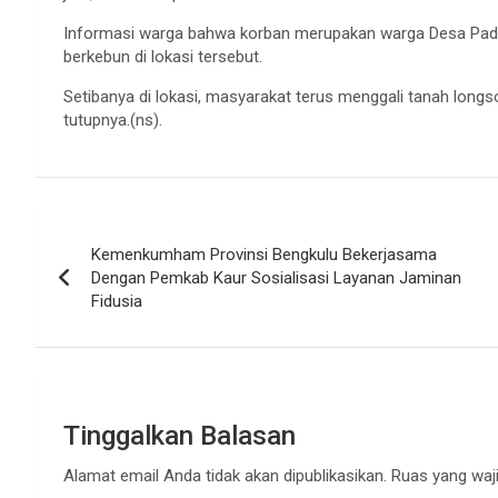
Informasi warga bahwa korban merupakan warga Desa Pa
berkebun di lokasi tersebut.
Setibanya di lokasi, masyarakat terus menggali tanah long
tutupnya.(ns).
Navigasi
Kemenkumham Provinsi Bengkulu Bekerjasama
pos
Dengan Pemkab Kaur Sosialisasi Layanan Jaminan
Fidusia
Tinggalkan Balasan
Alamat email Anda tidak akan dipublikasikan.
Ruas yang waji