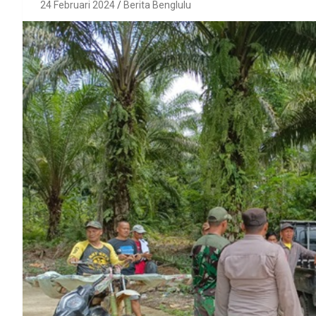
24 Februari 2024
Berita Benglulu