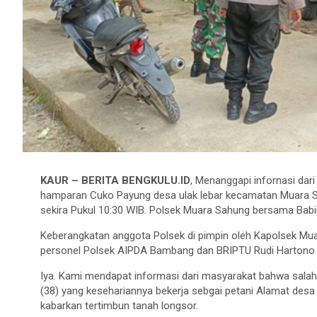
KAUR – BERITA BENGKULU.ID
, Menanggapi infornasi dar
hamparan Cuko Payung desa ulak lebar kecamatan Muara Sa
sekira Pukul 10:30 WIB. Polsek Muara Sahung bersama Bab
Keberangkatan anggota Polsek di pimpin oleh Kapolsek Muar
personel Polsek AIPDA Bambang dan BRIPTU Rudi Hartono 
Iya. Kami mendapat informasi dari masyarakat bahwa sal
(38) yang kesehariannya bekerja sebgai petani Alamat de
kabarkan tertimbun tanah longsor.