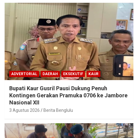
ADVERTORIAL
DAERAH
EKSEKUTIF
KAUR
Bupati Kaur Gusril Pausi Dukung Penuh
Kontingen Gerakan Pramuka 0706 ke Jambore
Nasional XII
3 Agustus 2026
Berita Benglulu