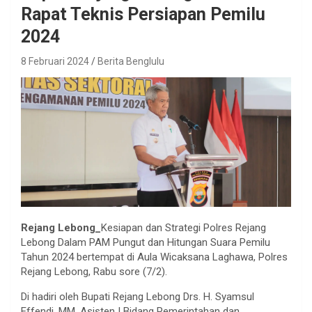
Rapat Teknis Persiapan Pemilu
2024
8 Februari 2024
Berita Benglulu
Rejang Lebong_
Kesiapan dan Strategi Polres Rejang
Lebong Dalam PAM Pungut dan Hitungan Suara Pemilu
Tahun 2024 bertempat di Aula Wicaksana Laghawa, Polres
Rejang Lebong, Rabu sore (7/2).
Di hadiri oleh Bupati Rejang Lebong Drs. H. Syamsul
Effendi, MM, Asisten I Bidang Pemerintahan dan