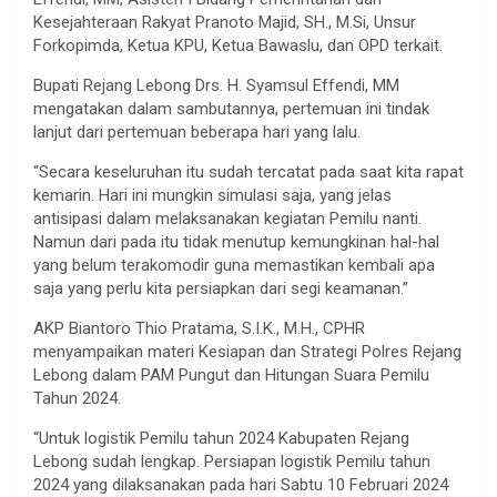
Kesejahteraan Rakyat Pranoto Majid, SH., M.Si, Unsur
Forkopimda, Ketua KPU, Ketua Bawaslu, dan OPD terkait.
Bupati Rejang Lebong Drs. H. Syamsul Effendi, MM
mengatakan dalam sambutannya, pertemuan ini tindak
lanjut dari pertemuan beberapa hari yang lalu.
“Secara keseluruhan itu sudah tercatat pada saat kita rapat
kemarin. Hari ini mungkin simulasi saja, yang jelas
antisipasi dalam melaksanakan kegiatan Pemilu nanti.
Namun dari pada itu tidak menutup kemungkinan hal-hal
yang belum terakomodir guna memastikan kembali apa
saja yang perlu kita persiapkan dari segi keamanan.”
AKP Biantoro Thio Pratama, S.I.K., M.H., CPHR
menyampaikan materi Kesiapan dan Strategi Polres Rejang
Lebong dalam PAM Pungut dan Hitungan Suara Pemilu
Tahun 2024.
“Untuk logistik Pemilu tahun 2024 Kabupaten Rejang
Lebong sudah lengkap. Persiapan logistik Pemilu tahun
2024 yang dilaksanakan pada hari Sabtu 10 Februari 2024