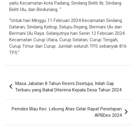
yaitu Kecamatan kota Padang, Sindang Beliti Ilir, Sindang
Beliti Ulu, dan Binduriang. “
“Untuk hari Minggu 11 Februari 2024 Kecamatan Sindang
Dataran, Sindang Kelingi, Selupu Rejang, Bermani Ulu dan
Bermani Ulu Raya. Selanjutnya hari Senin 12 Februari 2024
Kecamatan Curup Utara, Curup Selatan, Curup Tengah,
Curup Timur dan Curup. Jumlah seluruh TPS sebanyak 816
TPS.”
Navigasi
Masa Jabatan 8 Tahun Resmi Disetujui, Inilah Gaji
pos
Terbaru yang Bakal Diterima Kepala Desa Tahun 2024
Pemdes Blau Kec. Lebong Atas Gelar Rapat Penetapan
APBDes 2024