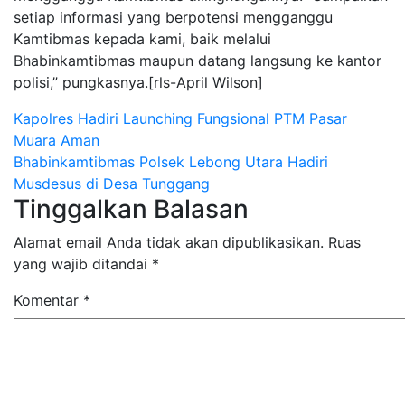
setiap informasi yang berpotensi mengganggu
Kamtibmas kepada kami, baik melalui
Bhabinkamtibmas maupun datang langsung ke kantor
polisi,” pungkasnya.[rls-April Wilson]
Navigasi
Kapolres Hadiri Launching Fungsional PTM Pasar
Muara Aman
pos
Bhabinkamtibmas Polsek Lebong Utara Hadiri
Musdesus di Desa Tunggang
Tinggalkan Balasan
Alamat email Anda tidak akan dipublikasikan.
Ruas
yang wajib ditandai
*
Komentar
*