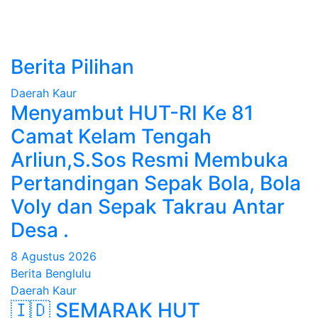
Berita Pilihan
Daerah
Kaur
Menyambut HUT-RI Ke 81
Camat Kelam Tengah
Arliun,S.Sos Resmi Membuka
Pertandingan Sepak Bola, Bola
Voly dan Sepak Takrau Antar
Desa .
8 Agustus 2026
Berita Benglulu
Daerah
Kaur
🇮🇩 SEMARAK HUT