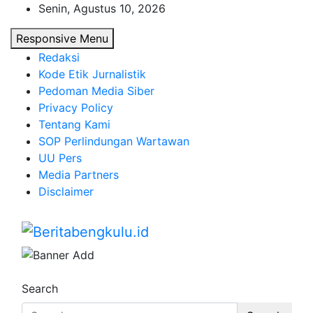
Skip
Senin, Agustus 10, 2026
to
Responsive Menu
content
Redaksi
Kode Etik Jurnalistik
Pedoman Media Siber
Privacy Policy
Tentang Kami
SOP Perlindungan Wartawan
UU Pers
Media Partners
Disclaimer
Beritabengkulu.id
Profesional & Independen
Search