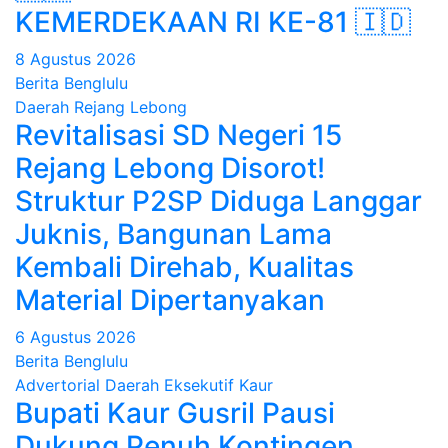
KEMERDEKAAN RI KE-81 🇮🇩
8 Agustus 2026
Berita Benglulu
Daerah
Rejang Lebong
Revitalisasi SD Negeri 15
Rejang Lebong Disorot!
Struktur P2SP Diduga Langgar
Juknis, Bangunan Lama
Kembali Direhab, Kualitas
Material Dipertanyakan
6 Agustus 2026
Berita Benglulu
Advertorial
Daerah
Eksekutif
Kaur
Bupati Kaur Gusril Pausi
Dukung Penuh Kontingen