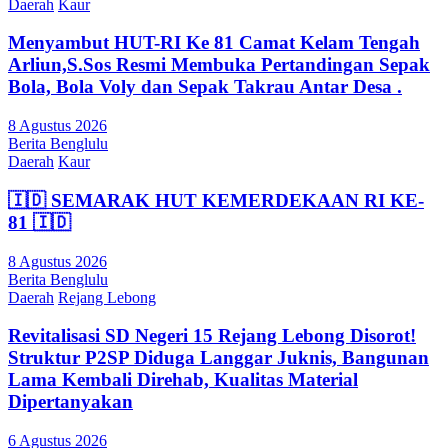
Daerah
Kaur
Menyambut HUT-RI Ke 81 Camat Kelam Tengah
Arliun,S.Sos Resmi Membuka Pertandingan Sepak
Bola, Bola Voly dan Sepak Takrau Antar Desa .
8 Agustus 2026
Berita Benglulu
Daerah
Kaur
🇮🇩 SEMARAK HUT KEMERDEKAAN RI KE-
81 🇮🇩
8 Agustus 2026
Berita Benglulu
Daerah
Rejang Lebong
Revitalisasi SD Negeri 15 Rejang Lebong Disorot!
Struktur P2SP Diduga Langgar Juknis, Bangunan
Lama Kembali Direhab, Kualitas Material
Dipertanyakan
6 Agustus 2026