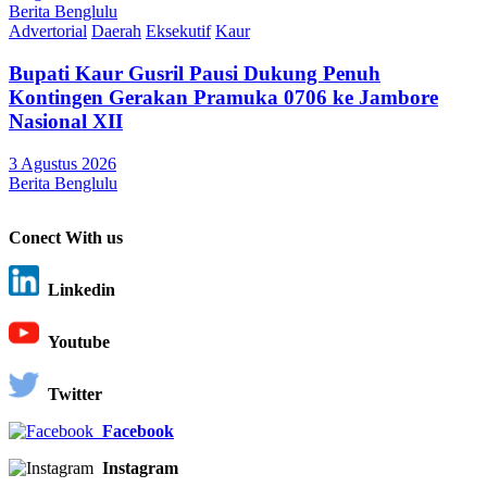
Berita Benglulu
Advertorial
Daerah
Eksekutif
Kaur
Bupati Kaur Gusril Pausi Dukung Penuh
Kontingen Gerakan Pramuka 0706 ke Jambore
Nasional XII
3 Agustus 2026
Berita Benglulu
Conect With us
Linkedin
Youtube
Twitter
Facebook
Instagram