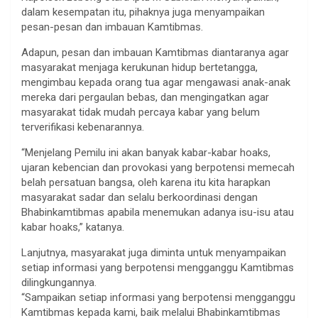
dalam kesempatan itu, pihaknya juga menyampaikan
pesan-pesan dan imbauan Kamtibmas.
Adapun, pesan dan imbauan Kamtibmas diantaranya agar
masyarakat menjaga kerukunan hidup bertetangga,
mengimbau kepada orang tua agar mengawasi anak-anak
mereka dari pergaulan bebas, dan mengingatkan agar
masyarakat tidak mudah percaya kabar yang belum
terverifikasi kebenarannya.
“Menjelang Pemilu ini akan banyak kabar-kabar hoaks,
ujaran kebencian dan provokasi yang berpotensi memecah
belah persatuan bangsa, oleh karena itu kita harapkan
masyarakat sadar dan selalu berkoordinasi dengan
Bhabinkamtibmas apabila menemukan adanya isu-isu atau
kabar hoaks,” katanya.
Lanjutnya, masyarakat juga diminta untuk menyampaikan
setiap informasi yang berpotensi mengganggu Kamtibmas
dilingkungannya.
“Sampaikan setiap informasi yang berpotensi mengganggu
Kamtibmas kepada kami, baik melalui Bhabinkamtibmas