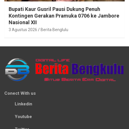
Bupati Kaur Gusril Pausi Dukung Penuh
Kontingen Gerakan Pramuka 0706 ke Jambore
Nasional XII
3 Agustus 2026
Berita Benglulu
Conect With us
Linkedin
Youtube
Twitter