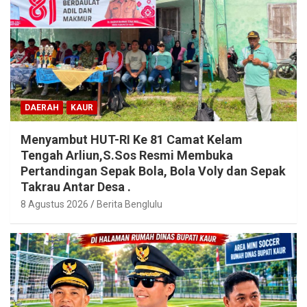
DAERAH
KAUR
Menyambut HUT-RI Ke 81 Camat Kelam
Tengah Arliun,S.Sos Resmi Membuka
Pertandingan Sepak Bola, Bola Voly dan Sepak
Takrau Antar Desa .
8 Agustus 2026
Berita Benglulu