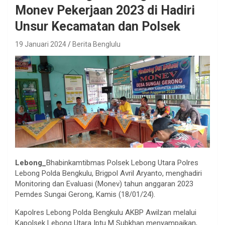
Monev Pekerjaan 2023 di Hadiri
Unsur Kecamatan dan Polsek
19 Januari 2024
Berita Benglulu
Lebong_
Bhabinkamtibmas Polsek Lebong Utara Polres
Lebong Polda Bengkulu, Brigpol Avril Aryanto, menghadiri
Monitoring dan Evaluasi (Monev) tahun anggaran 2023
Pemdes Sungai Gerong, Kamis (18/01/24).
Kapolres Lebong Polda Bengkulu AKBP Awilzan melalui
Kapolsek Lebong Utara Iptu M Subkhan menyampaikan,