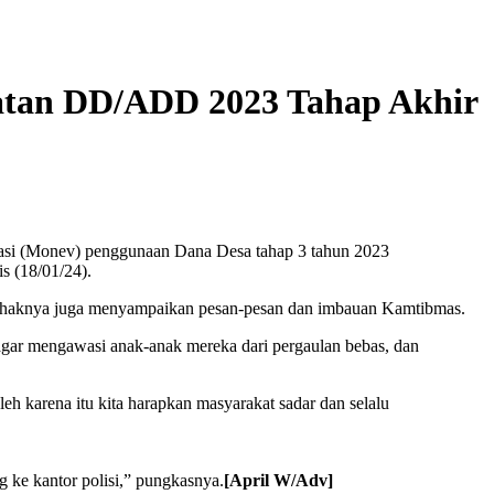
tan DD/ADD 2023 Tahap Akhir
asi (Monev) penggunaan Dana Desa tahap 3 tahun 2023
 (18/01/24).
ihaknya juga menyampaikan pesan-pesan dan imbauan Kamtibmas.
gar mengawasi anak-anak mereka dari pergaulan bebas, dan
h karena itu kita harapkan masyarakat sadar dan selalu
ke kantor polisi,” pungkasnya.
[April W/Adv]