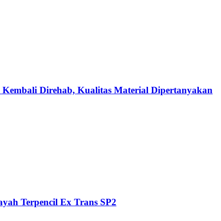
 Kembali Direhab, Kualitas Material Dipertanyakan
ayah Terpencil Ex Trans SP2