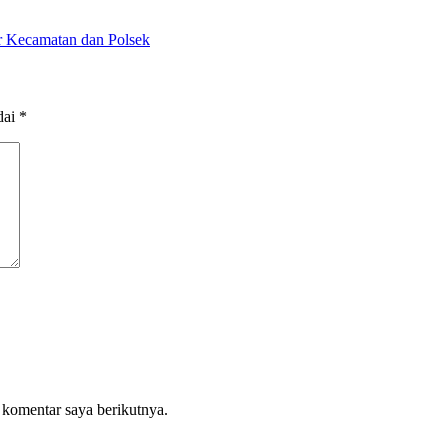
r Kecamatan dan Polsek
dai
*
 komentar saya berikutnya.