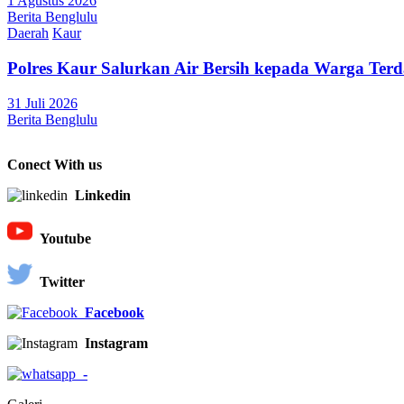
1 Agustus 2026
Berita Benglulu
Daerah
Kaur
Polres Kaur Salurkan Air Bersih kepada Warga Te
31 Juli 2026
Berita Benglulu
Conect With us
Linkedin
Youtube
Twitter
Facebook
Instagram
-