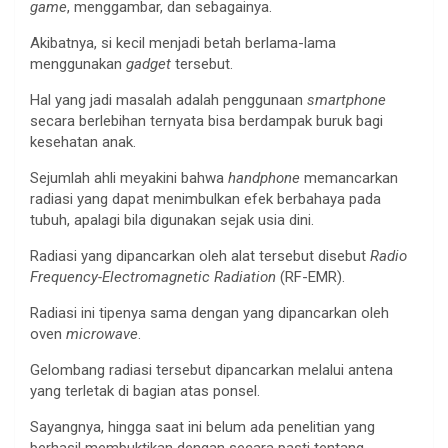
game
, menggambar, dan sebagainya.
Akibatnya, si kecil menjadi betah berlama-lama
menggunakan
gadget
tersebut.
Hal yang jadi masalah adalah penggunaan
smartphone
secara berlebihan ternyata bisa berdampak buruk bagi
kesehatan anak.
Sejumlah ahli meyakini bahwa
handphone
memancarkan
radiasi yang dapat menimbulkan efek berbahaya pada
tubuh, apalagi bila digunakan sejak usia dini.
Radiasi yang dipancarkan oleh alat tersebut disebut
Radio
Frequency-Electromagnetic Radiation
(RF-EMR).
Radiasi ini tipenya sama dengan yang dipancarkan oleh
oven
microwave
.
Gelombang radiasi tersebut dipancarkan melalui antena
yang terletak di bagian atas ponsel.
Sayangnya, hingga saat ini belum ada penelitian yang
berhasil membuktikan dengan secara pasti tentang