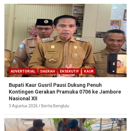
ADVERTORIAL
DAERAH
EKSEKUTIF
KAUR
Bupati Kaur Gusril Pausi Dukung Penuh
Kontingen Gerakan Pramuka 0706 ke Jambore
Nasional XII
3 Agustus 2026
Berita Benglulu