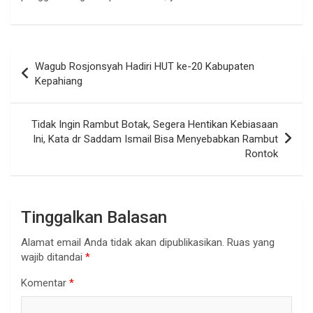
Navigasi
Wagub Rosjonsyah Hadiri HUT ke-20 Kabupaten
pos
Kepahiang
Tidak Ingin Rambut Botak, Segera Hentikan Kebiasaan
Ini, Kata dr Saddam Ismail Bisa Menyebabkan Rambut
Rontok
Tinggalkan Balasan
Alamat email Anda tidak akan dipublikasikan.
Ruas yang
wajib ditandai
*
Komentar
*