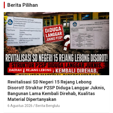
Berita Pilihan
DAERAH
REJANG LEBONG
Revitalisasi SD Negeri 15 Rejang Lebong
Disorot! Struktur P2SP Diduga Langgar Juknis,
Bangunan Lama Kembali Direhab, Kualitas
Material Dipertanyakan
6 Agustus 2026
Berita Benglulu