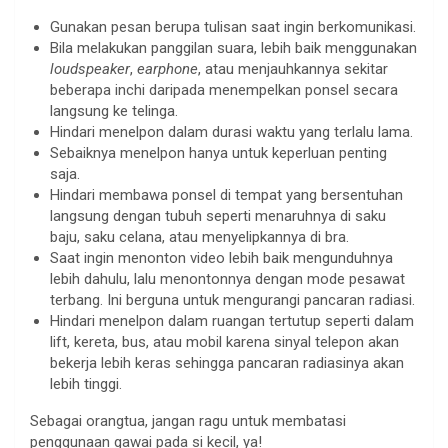
Gunakan pesan berupa tulisan saat ingin berkomunikasi.
Bila melakukan panggilan suara, lebih baik menggunakan
loudspeaker
,
earphone
, atau menjauhkannya sekitar
beberapa inchi daripada menempelkan ponsel secara
langsung ke telinga.
Hindari menelpon dalam durasi waktu yang terlalu lama.
Sebaiknya menelpon hanya untuk keperluan penting
saja.
Hindari membawa ponsel di tempat yang bersentuhan
langsung dengan tubuh seperti menaruhnya di saku
baju, saku celana, atau menyelipkannya di bra.
Saat ingin menonton video lebih baik mengunduhnya
lebih dahulu, lalu menontonnya dengan mode pesawat
terbang. Ini berguna untuk mengurangi pancaran radiasi.
Hindari menelpon dalam ruangan tertutup seperti dalam
lift, kereta, bus, atau mobil karena sinyal telepon akan
bekerja lebih keras sehingga pancaran radiasinya akan
lebih tinggi.
Sebagai orangtua, jangan ragu untuk membatasi
penggunaan gawai pada si kecil, ya!