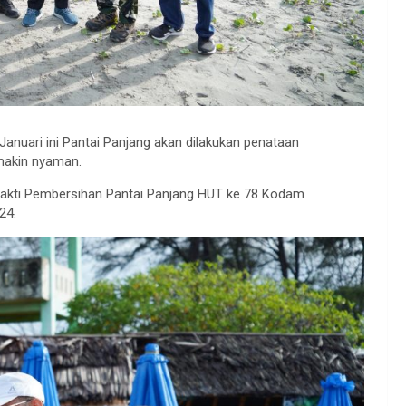
anuari ini Pantai Panjang akan dilakukan penataan
makin nyaman.
Bhakti Pembersihan Pantai Panjang HUT ke 78 Kodam
24.