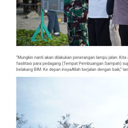
“Mungkin nanti akan dilakukan penerangan lampu jalan. Kita a
fasilitasi para pedagang (Tempat Pembuangan Sampah) sup
belakang BIM. Ke depan insyaAllah berjalan dengan baik,” la