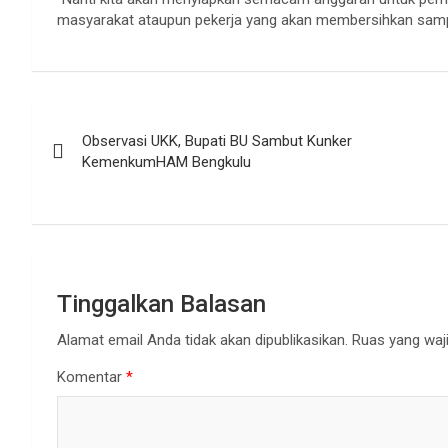
masyarakat ataupun pekerja yang akan membersihkan sampa
Navigasi
Observasi UKK, Bupati BU Sambut Kunker
pos
KemenkumHAM Bengkulu
Tinggalkan Balasan
Alamat email Anda tidak akan dipublikasikan.
Ruas yang waji
Komentar
*