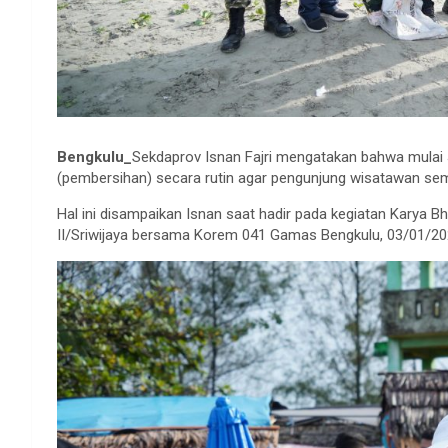
Bengkulu_
Sekdaprov Isnan Fajri mengatakan bahwa mulai J
(pembersihan) secara rutin agar pengunjung wisatawan se
Hal ini disampaikan Isnan saat hadir pada kegiatan Karya 
II/Sriwijaya bersama Korem 041 Gamas Bengkulu, 03/01/20