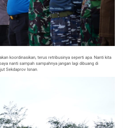
kan koordinasikan, terus retribusinya seperti apa. Nanti kita
aya nanti sampah sampahnya jangan lagi dibuang di
njut Sekdaprov Isnan.