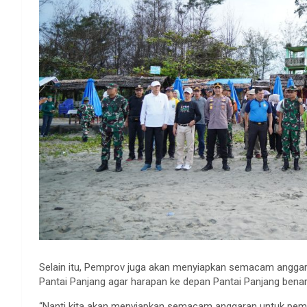
Selain itu, Pemprov juga akan menyiapkan semacam angga
Pantai Panjang agar harapan ke depan Pantai Panjang benar
“Nanti kita akan menyiapkan semacam anggaran untuk pember