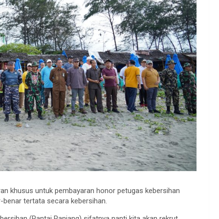
ran khusus untuk pembayaran honor petugas kebersihan
-benar tertata secara kebersihan.
sihan (Pantai Panjang) sifatnya nanti kita akan rekrut