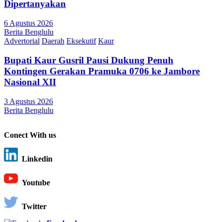
Dipertanyakan
6 Agustus 2026
Berita Benglulu
Advertorial
Daerah
Eksekutif
Kaur
Bupati Kaur Gusril Pausi Dukung Penuh
Kontingen Gerakan Pramuka 0706 ke Jambore
Nasional XII
3 Agustus 2026
Berita Benglulu
Conect With us
Linkedin
Youtube
Twitter