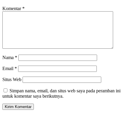
Komentar
*
Nama
*
Email
*
Situs Web
Simpan nama, email, dan situs web saya pada peramban ini
untuk komentar saya berikutnya.