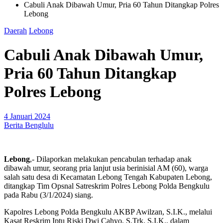
Cabuli Anak Dibawah Umur, Pria 60 Tahun Ditangkap Polres
Lebong
Daerah
Lebong
Cabuli Anak Dibawah Umur,
Pria 60 Tahun Ditangkap
Polres Lebong
4 Januari 2024
Berita Benglulu
Lebong
,- Dilaporkan melakukan pencabulan terhadap anak
dibawah umur, seorang pria lanjut usia berinisial AM (60), warga
salah satu desa di Kecamatan Lebong Tengah Kabupaten Lebong,
ditangkap Tim Opsnal Satreskrim Polres Lebong Polda Bengkulu
pada Rabu (3/1/2024) siang.
Kapolres Lebong Polda Bengkulu AKBP Awilzan, S.I.K., melalui
Kasat Reskrim Iptu Riski Dwi Cahyo, S.Trk, S.I.K., dalam