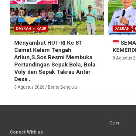
DAERAH
KAUR
DAERAH
Menyambut HUT-RI Ke 81
SEMA
Camat Kelam Tengah
KEMERDE
Arliun,S.Sos Resmi Membuka
8 Agustus 
Pertandingan Sepak Bola, Bola
Voly dan Sepak Takrau Antar
Desa .
8 Agustus 2026
Berita Benglulu
Galeri
Conect With us