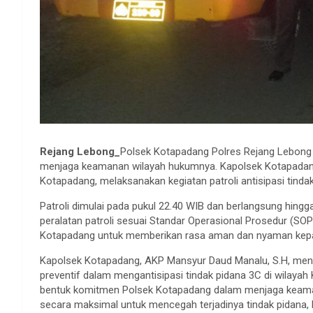
Rejang Lebong_
Polsek Kotapadang Polres Rejang Lebong
menjaga keamanan wilayah hukumnya. Kapolsek Kotapadang
Kotapadang, melaksanakan kegiatan patroli antisipasi tinda
Patroli dimulai pada pukul 22.40 WIB dan berlangsung hingg
peralatan patroli sesuai Standar Operasional Prosedur (SOP
Kotapadang untuk memberikan rasa aman dan nyaman kepad
Kapolsek Kotapadang, AKP Mansyur Daud Manalu, S.H, menya
preventif dalam mengantisipasi tindak pidana 3C di wilayah
bentuk komitmen Polsek Kotapadang dalam menjaga keaman
secara maksimal untuk mencegah terjadinya tindak pidana, 