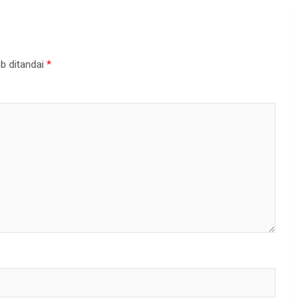
b ditandai
*