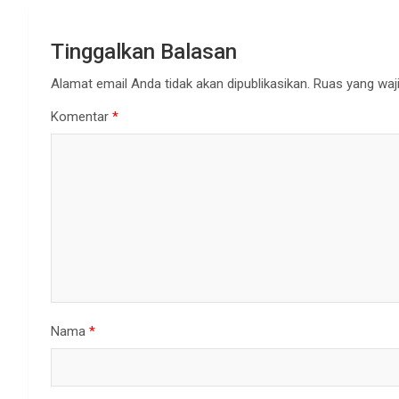
Tinggalkan Balasan
Alamat email Anda tidak akan dipublikasikan.
Ruas yang waji
Komentar
*
Nama
*