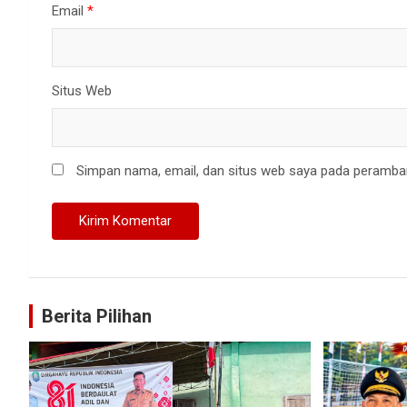
Email
*
Situs Web
Simpan nama, email, dan situs web saya pada peramban
Berita Pilihan