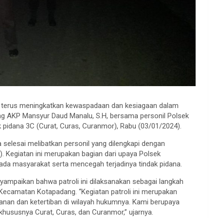
 terus meningkatkan kewaspadaan dan kesiagaan dalam
 AKP Mansyur Daud Manalu, S.H, bersama personil Polsek
k pidana 3C (Curat, Curas, Curanmor), Rabu (03/01/2024).
a selesai melibatkan personil yang dilengkapi dengan
). Kegiatan ini merupakan bagian dari upaya Polsek
a masyarakat serta mencegah terjadinya tindak pidana.
mpaikan bahwa patroli ini dilaksanakan sebagai langkah
 Kecamatan Kotapadang. “Kegiatan patroli ini merupakan
an dan ketertiban di wilayah hukumnya. Kami berupaya
khususnya Curat, Curas, dan Curanmor,” ujarnya.