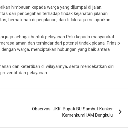
erikan himbauan kepada warga yang dijumpai di jalan.
ntas dan pencegahan terhadap tindak kejahatan jalanan.
as, berhati-hati di perjalanan, dan tidak ragu melaporkan
etapi juga sebagai bentuk pelayanan Polri kepada masyarakat.
merasa aman dan terhindar dari potensi tindak pidana. Prinsip
i dengan warga, menciptakan hubungan yang baik antara
an dan ketertiban di wilayahnya, serta mendekatkan diri
preventif dan pelayanan.
Observasi UKK, Bupati BU Sambut Kunker
KemenkumHAM Bengkulu