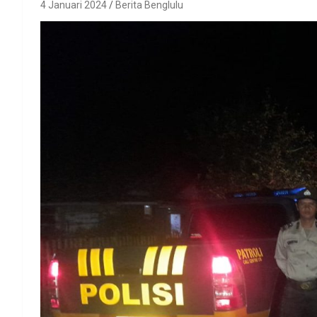
4 Januari 2024
Berita Benglulu