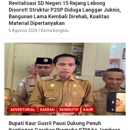
Revitalisasi SD Negeri 15 Rejang Lebong
Disorot! Struktur P2SP Diduga Langgar Juknis,
Bangunan Lama Kembali Direhab, Kualitas
Material Dipertanyakan
6 Agustus 2026
Berita Benglulu
ADVERTORIAL
DAERAH
EKSEKUTIF
KAUR
Bupati Kaur Gusril Pausi Dukung Penuh
Kontingen Gerakan Pramuka 0706 ke Jambore