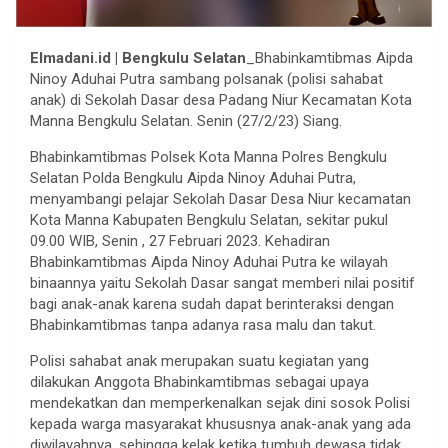
Elmadani.id | Bengkulu Selatan
_Bhabinkamtibmas Aipda
Ninoy Aduhai Putra sambang polsanak (polisi sahabat
anak) di Sekolah Dasar desa Padang Niur Kecamatan Kota
Manna Bengkulu Selatan. Senin (27/2/23) Siang.
Bhabinkamtibmas Polsek Kota Manna Polres Bengkulu
Selatan Polda Bengkulu Aipda Ninoy Aduhai Putra,
menyambangi pelajar Sekolah Dasar Desa Niur kecamatan
Kota Manna Kabupaten Bengkulu Selatan, sekitar pukul
09.00 WIB, Senin , 27 Februari 2023. Kehadiran
Bhabinkamtibmas Aipda Ninoy Aduhai Putra ke wilayah
binaannya yaitu Sekolah Dasar sangat memberi nilai positif
bagi anak-anak karena sudah dapat berinteraksi dengan
Bhabinkamtibmas tanpa adanya rasa malu dan takut.
Polisi sahabat anak merupakan suatu kegiatan yang
dilakukan Anggota Bhabinkamtibmas sebagai upaya
mendekatkan dan memperkenalkan sejak dini sosok Polisi
kepada warga masyarakat khususnya anak-anak yang ada
diwilayahnya, sehingga kelak ketika tumbuh dewasa tidak