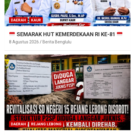
DAERAH
KAUR
SEMARAK HUT KEMERDEKAAN RI KE-81
8 Agustus 2026
Berita Benglulu
DAERAH
REJANG LEBONG