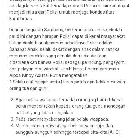
ada lagi kesan takut terhadap sosok Polisi melainkan dapat
menjadi mitra dari Polisi untuk menjaga kondusifitas
kamtibmas .
Dengan kegiatan Sambang, bertemu anak-anak sekolah
paud ini dengan harapan Polisi dapat di kenal masyarakat
bukan ditakuti anak namun sebaliknya Polisi adalah
Sahabat Anak, selalu dekat dengan anak dalam rangka
merubah karakter yang dimulai dari usia dini dan
diperkenalkan bahwa Polisi sebagai pelindung, pengayom
dan pelayan masyarakat. Lebih lanjut Bhabinkamtimas
Aipda Ninoy Aduhai Putra mengatakan
1.Selalu giat belajar serta Harus patuh dan tidak melawan
orang tua dan guru.
Agar selalu waspada terhadap orang yg baru di kenal
serta menceritakan kepada orang tua guna mencegah
hal-hal yang tidak di inginkan.
Pada saat menyeberang jalan selalu waspada.
Memberikan motivasi agar belajar yang rajin dan
sungguh-sungguh sehingga tercapai cita-cita.[Ali S]