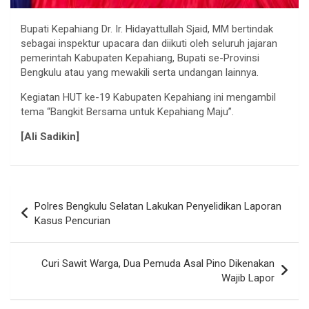
Bupati Kepahiang Dr. Ir. Hidayattullah Sjaid, MM bertindak
sebagai inspektur upacara dan diikuti oleh seluruh jajaran
pemerintah Kabupaten Kepahiang, Bupati se-Provinsi
Bengkulu atau yang mewakili serta undangan lainnya.
Kegiatan HUT ke-19 Kabupaten Kepahiang ini mengambil
tema “Bangkit Bersama untuk Kepahiang Maju”.
[Ali Sadikin]
Navigasi
Polres Bengkulu Selatan Lakukan Penyelidikan Laporan
pos
Kasus Pencurian
Curi Sawit Warga, Dua Pemuda Asal Pino Dikenakan
Wajib Lapor