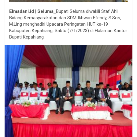
Elmadani.id | Seluma_
Bupati Seluma diwakili Staf Ahli
Bidang Kemasyarakatan dan SDM Ikhwan Efendy, S.Sos,
M.Ling menghadiri Upacara Peringatan HUT ke-19
Kabupaten Kepahiang, Sabtu (7/1/2023) di Halaman Kantor
Bupati Kepahiang.