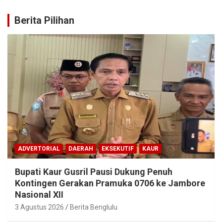
Berita Pilihan
ADVERTORIAL
DAERAH
EKSEKUTIF
KAUR
Bupati Kaur Gusril Pausi Dukung Penuh
Kontingen Gerakan Pramuka 0706 ke Jambore
Nasional XII
3 Agustus 2026
Berita Benglulu