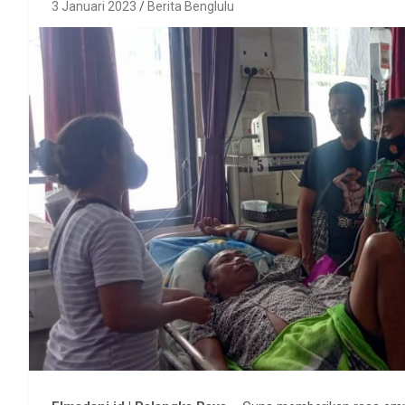
3 Januari 2023
Berita Benglulu