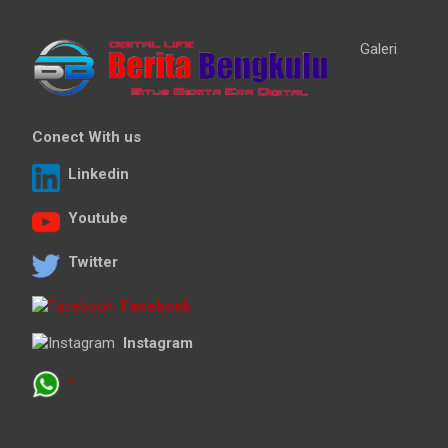
Galeri
Conect With us
Linkedin
Youtube
Twitter
Facebook
Instagram
-