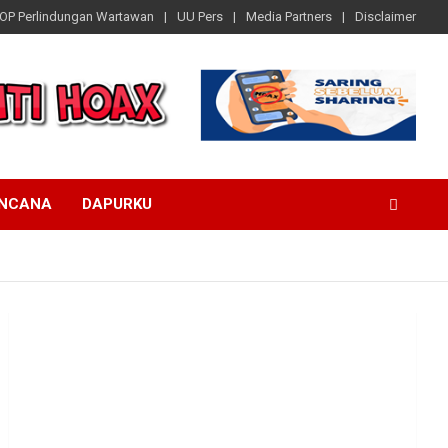
OP Perlindungan Wartawan
UU Pers
Media Partners
Disclaimer
ENCANA
DAPURKU