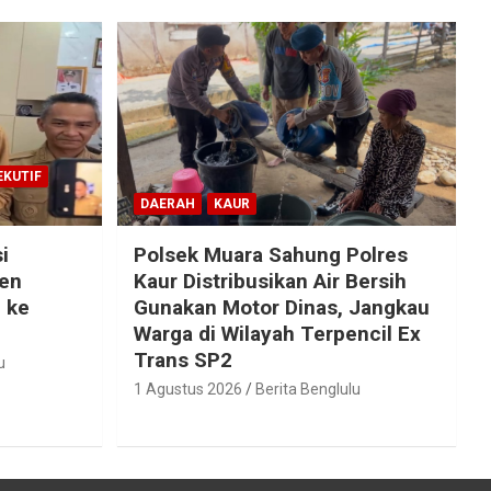
EKUTIF
DAERAH
KAUR
i
Polsek Muara Sahung Polres
en
Kaur Distribusikan Air Bersih
 ke
Gunakan Motor Dinas, Jangkau
Warga di Wilayah Terpencil Ex
Trans SP2
u
1 Agustus 2026
Berita Benglulu