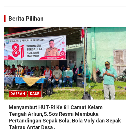
Berita Pilihan
DAERAH
KAUR
Menyambut HUT-RI Ke 81 Camat Kelam
Tengah Arliun,S.Sos Resmi Membuka
Pertandingan Sepak Bola, Bola Voly dan Sepak
Takrau Antar Desa .