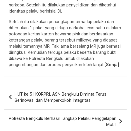
narkoba. Setelah itu dilakukan penyelidikan dan diketahui
identitas pelaku berinisial Di.
Setelah itu dilakukan penangkapan terhadap pelaku dan
ditemukan 1 paket yang diduga narkoba jenis sabu didalam
potongan kertas karton bewarna pink dan berdasarkan
keterangan pelaku barang tersebut miliknya yang didapat
melalui temannya MR. Tak lama berselang MR juga berhasil
diringkus. Kemudian terduga pelaku beserta barang bukti
dibawa ke Polresta Bengkulu untuk dilakukan
pengembangan dan proses penyidikan lebih lanjut.
[Senja]
Navigasi
HUT ke 51 KORPRI, ASN Bengkulu Diminta Terus
pos
Berinovasi dan Memperkokoh Integritas
Polresta Bengkulu Berhasil Tangkap Pelaku Penggelapan
Mobil