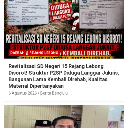
DAERAH
REJANG LEBONG
Revitalisasi SD Negeri 15 Rejang Lebong
Disorot! Struktur P2SP Diduga Langgar Juknis,
Bangunan Lama Kembali Direhab, Kualitas
Material Dipertanyakan
6 Agustus 2026
Berita Benglulu